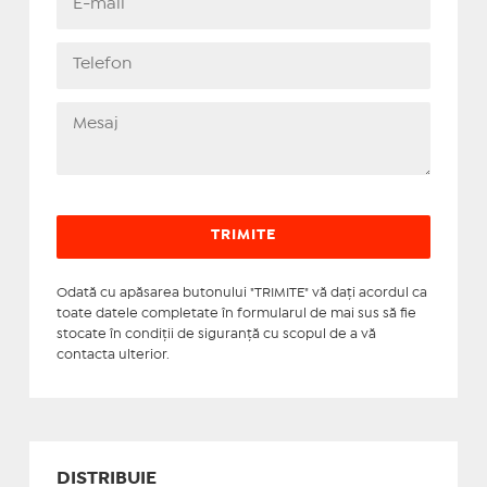
Odată cu apăsarea butonului "TRIMITE" vă daţi acordul ca
toate datele completate în formularul de mai sus să fie
stocate în condiţii de siguranţă cu scopul de a vă
contacta ulterior.
DISTRIBUIE