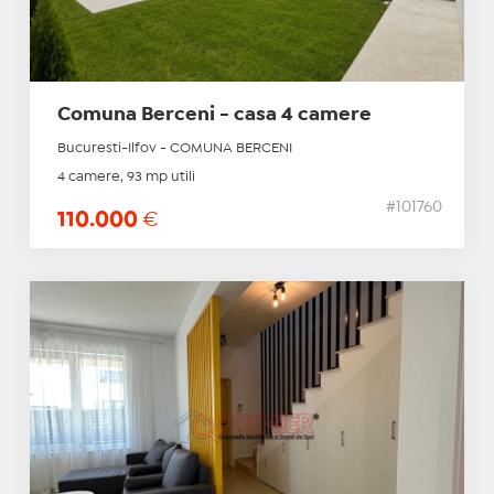
Comuna Berceni - casa 4 camere
Bucuresti-Ilfov - COMUNA BERCENI
4 camere, 93 mp utili
#101760
110.000
€