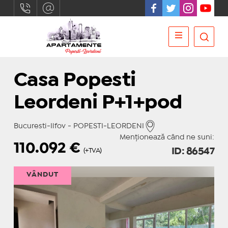
Casa Popesti
Leordeni P+1+pod
Bucuresti-Ilfov - POPESTI-LEORDENI
Menționează când ne suni:
110.092
€
ID: 86547
(+TVA)
VÂNDUT