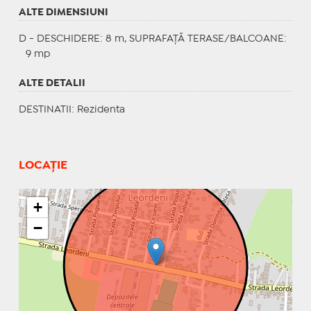
ALTE DIMENSIUNI
D - DESCHIDERE: 8 m, SUPRAFAȚĂ TERASE/BALCOANE:
9 mp
ALTE DETALII
DESTINATII
: Rezidenta
LOCAȚIE
+
−