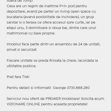
libera de 70mp.
Casa are un regim de inaltime P+1+ pod pentru
depozitare, avand pe parter un living open space cu
bucataria (avand posibilitate de inchidere), un grup
sanitar si o terasa ce ofera accesul spre curte, iar pe
etajul unu, 3 dormitoare si doua bai, dintre care unul
matrimonial cu baie proprie.
Imobilul face parte dintr-un ansamblu de 24 de unitati,
privat si securizat.
Fiecare unitate se preda finisata la cheie, racordata la
utilitatile publice.
Pret fara TVA!
Pentru detalii si informatii: George 0730.888.280
Serviciul nou oferit de PREMIER Imobiliare! Solicita acum
VIZIONARE ONLINE pentru aceasta proprietate!