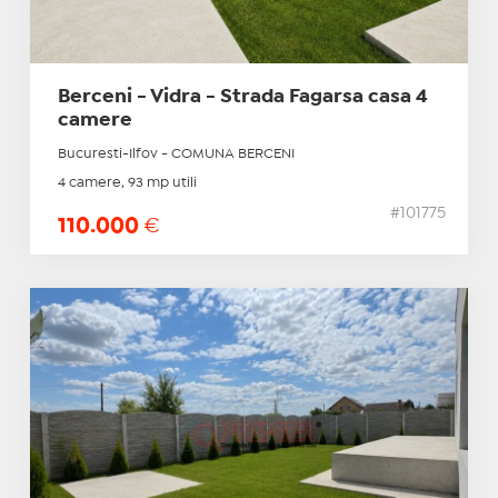
Berceni - Vidra - Strada Fagarsa casa 4
camere
Bucuresti-Ilfov - COMUNA BERCENI
4 camere, 93 mp utili
#101775
110.000
€