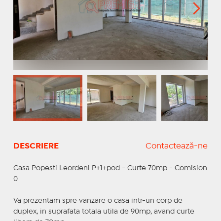
DESCRIERE
Contactează-ne
Casa Popesti Leordeni P+1+pod - Curte 70mp - Comision
0
Va prezentam spre vanzare o casa intr-un corp de
duplex, in suprafata totala utila de 90mp, avand curte