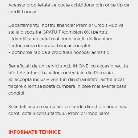
Aceasta proprietate se poate achizitiona prin orice tip de
credit bancar.
Departamentul nostru financiar Premier Credit Hub va
sta la dispozitie GRATUIT (comision 0%) pentru:
- identificarea celei mai bune solutii de finantare;
- intocmirea dosarului bancar complet;
- obtinerea rapida a creditului necesar achizitiei.
Beneficiati de un serviciu ALL IN ONE, cu acces direct la
ofertele tuturor bancilor comerciale din Romania.
Se accepta inclusiv venituri din strainatate, astfel incat
fiecare client sa poata cumpara in cele mai avantajoase
conditii.
Solicitati acum o simulare de credit direct din anunt sau
cereti detalii consultantului Premier Imobiliare!
INFORMAȚII TEHNICE