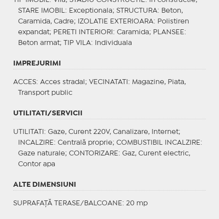
STARE IMOBIL
: Exceptionala;
STRUCTURA
: Beton,
Caramida, Cadre;
IZOLATIE EXTERIOARA
: Polistiren
expandat;
PERETI INTERIORI
: Caramida;
PLANSEE
:
Beton armat;
TIP VILA
: Individuala
IMPREJURIMI
ACCES
: Acces stradal;
VECINATATI
: Magazine, Piata,
Transport public
UTILITATI/SERVICII
UTILITATI
: Gaze, Curent 220V, Canalizare, Internet;
INCALZIRE
: Centrală proprie;
COMBUSTIBIL INCALZIRE
:
Gaze naturale;
CONTORIZARE
: Gaz, Curent electric,
Contor apa
ALTE DIMENSIUNI
SUPRAFAȚĂ TERASE/BALCOANE: 20 mp