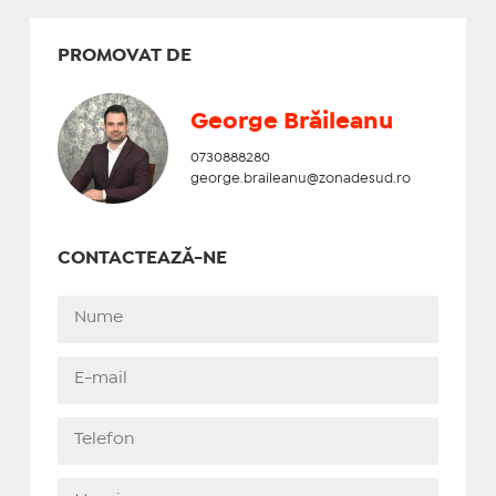
PROMOVAT DE
George Brăileanu
0730888280
george.braileanu@zonadesud.ro
CONTACTEAZĂ-NE