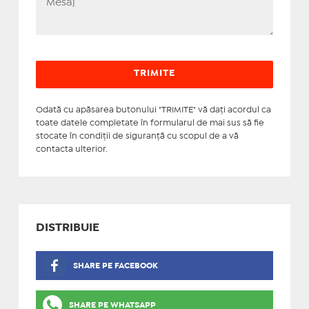
Odată cu apăsarea butonului "TRIMITE" vă daţi acordul ca
toate datele completate în formularul de mai sus să fie
stocate în condiţii de siguranţă cu scopul de a vă
contacta ulterior.
DISTRIBUIE
SHARE PE FACEBOOK
SHARE PE WHATSAPP