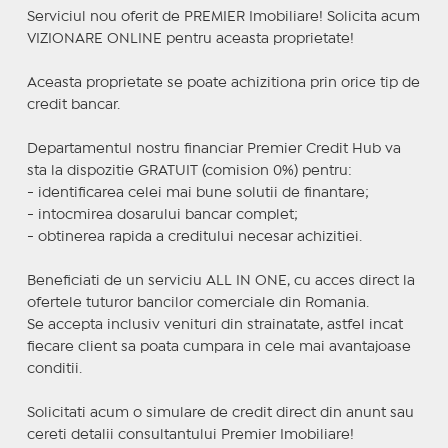
Serviciul nou oferit de PREMIER Imobiliare! Solicita acum
VIZIONARE ONLINE pentru aceasta proprietate!
Aceasta proprietate se poate achizitiona prin orice tip de
credit bancar.
Departamentul nostru financiar Premier Credit Hub va
sta la dispozitie GRATUIT (comision 0%) pentru:
- identificarea celei mai bune solutii de finantare;
- intocmirea dosarului bancar complet;
- obtinerea rapida a creditului necesar achizitiei.
Beneficiati de un serviciu ALL IN ONE, cu acces direct la
ofertele tuturor bancilor comerciale din Romania.
Se accepta inclusiv venituri din strainatate, astfel incat
fiecare client sa poata cumpara in cele mai avantajoase
conditii.
Solicitati acum o simulare de credit direct din anunt sau
cereti detalii consultantului Premier Imobiliare!