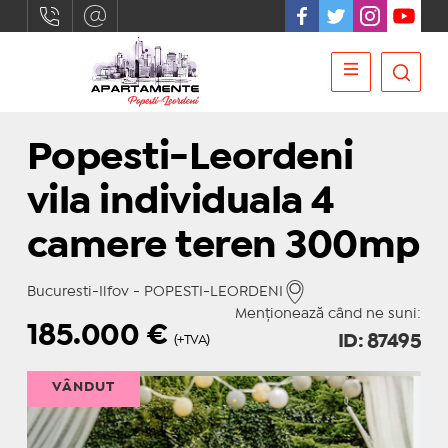
Popesti-Leordeni
vila individuala 4
camere teren 300mp
Bucuresti-Ilfov - POPESTI-LEORDENI
Menționează când ne suni:
185.000
€
ID: 87495
(+TVA)
VÂNDUT