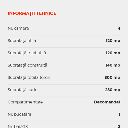
INFORMAȚII TEHNICE
Nr. camere
4
Suprafaţă utilă
120 mp
Suprafaţă total utilă
120 mp
Suprafaţă construită
140 mp
Suprafață totală teren
300 mp
Suprafaţă curte
230 mp
Compartimentare
Decomandat
Nr. bucătării
1
Nr. băi/GS
3