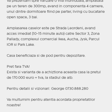
Va prezentam spre vanzare o vila individuala, amplasata
pe un teren de 300mp, avand in componenta 4 camere,
unul dintre dormitoare fiind pe parter, living cu bucatarie
open space, 3 bai.
Amplasarea caselor este pe Strada Leordeni, avand
acces imediat (10-15 minute auto) catre Sector 3, Zona
Pallady, complexul comercial Ikea, Aucha, Jysk, Parcul
IOR si Park Lake.
Casa beneficiaza si de pod pentru depozitare.
Pret fara TVA!
Exista si varianta de a achiztiona aceasta casa la pretul
de 170.000 euro + tva, la stadiul de alb.
Pentru detalii si vizionari: George 0730.888.280
Va multumim pentru atentia acordata proprietatilor
noastre!