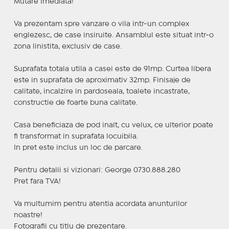
Mutare Imediata!
Va prezentam spre vanzare o vila intr-un complex
englezesc, de case insiruite. Ansamblul este situat intr-o
zona linistita, exclusiv de case.
Suprafata totala utila a casei este de 91mp. Curtea libera
este in suprafata de aproximativ 32mp. Finisaje de
calitate, incalzire in pardoseala, toalete incastrate,
constructie de foarte buna calitate.
Casa beneficiaza de pod inalt, cu velux, ce ulterior poate
fi transformat in suprafata locuibila.
In pret este inclus un loc de parcare.
Pentru detalii si vizionari: George 0730.888.280
Pret fara TVA!
Va multumim pentru atentia acordata anunturilor
noastre!
Fotografii cu titlu de prezentare.