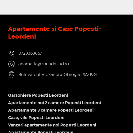
Apartamente si Case Popesti-
Leordeni
0723363867
anamaria@zonadesud.ro
Bulevardul Alexandru Obregia 19A-19G
Garsoniere Popesti Leordeni
Apartamente noi 2 camere Popesti Leordeni
Apartamente 3 camere Popesti Leordeni
Case, vile Popesti Leordeni
Vanzari apartamente noi Popesti Leordeni
Apartamente Popesti Leordeni