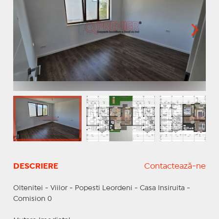
DESCRIERE
Contactează-ne
Oltenitei - Viilor - Popesti Leordeni - Casa Insiruita -
Comision 0