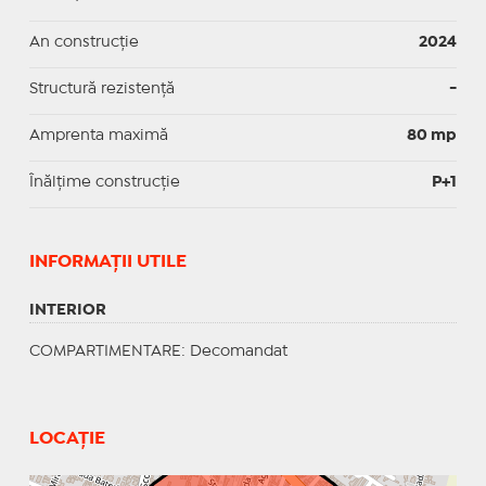
An construcție
2024
Structură rezistență
-
Amprenta maximă
80 mp
Înălțime construcție
P+1
INFORMAŢII UTILE
INTERIOR
COMPARTIMENTARE
: Decomandat
LOCAȚIE