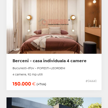
Berceni - casa individuala 4 camere
Bucuresti-Ilfov - POPESTI-LEORDENI
4 camere, 92 mp utili
#94441
150.000
€
(+TVA)