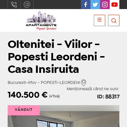
Oltenitei - Viilor -
Popesti Leordeni -
Casa Insiruita
Bucuresti-Ilfov - POPESTI-LEORDENI
Menționează când ne suni:
140.500
€
ID: 88317
(+TVA)
VÂNDUT