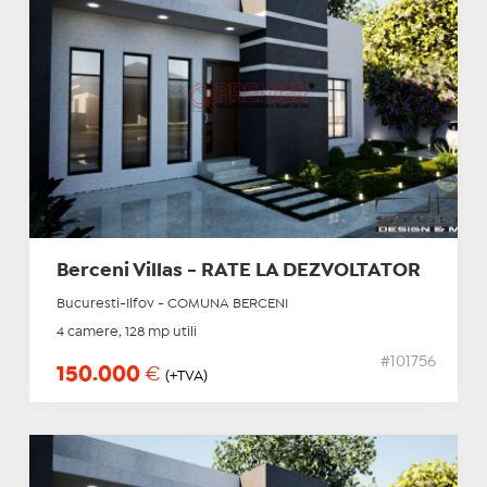
Berceni Villas - RATE LA DEZVOLTATOR
Bucuresti-Ilfov - COMUNA BERCENI
4 camere, 128 mp utili
#101756
150.000
€
(+TVA)