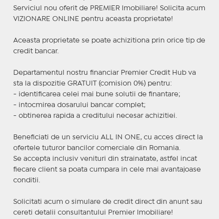
Serviciul nou oferit de PREMIER Imobiliare! Solicita acum
VIZIONARE ONLINE pentru aceasta proprietate!
Aceasta proprietate se poate achizitiona prin orice tip de
credit bancar.
Departamentul nostru financiar Premier Credit Hub va
sta la dispozitie GRATUIT (comision 0%) pentru:
- identificarea celei mai bune solutii de finantare;
- intocmirea dosarului bancar complet;
- obtinerea rapida a creditului necesar achizitiei.
Beneficiati de un serviciu ALL IN ONE, cu acces direct la
ofertele tuturor bancilor comerciale din Romania.
Se accepta inclusiv venituri din strainatate, astfel incat
fiecare client sa poata cumpara in cele mai avantajoase
conditii.
Solicitati acum o simulare de credit direct din anunt sau
cereti detalii consultantului Premier Imobiliare!