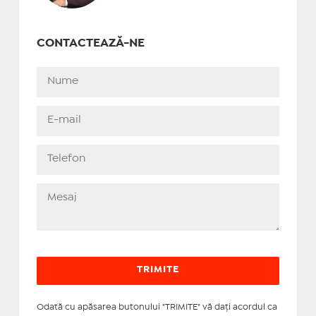
CONTACTEAZĂ-NE
Odată cu apăsarea butonului "TRIMITE" vă daţi acordul ca