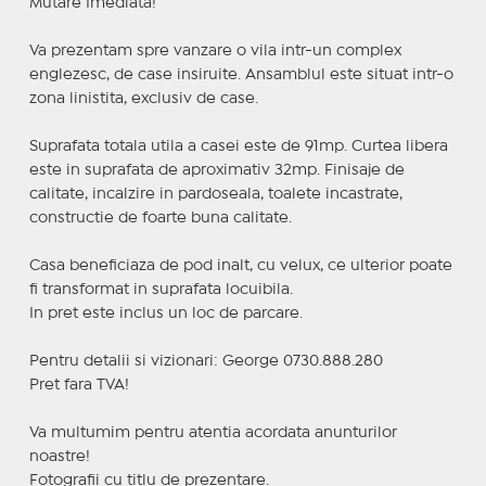
Mutare Imediata!
Va prezentam spre vanzare o vila intr-un complex
englezesc, de case insiruite. Ansamblul este situat intr-o
zona linistita, exclusiv de case.
Suprafata totala utila a casei este de 91mp. Curtea libera
este in suprafata de aproximativ 32mp. Finisaje de
calitate, incalzire in pardoseala, toalete incastrate,
constructie de foarte buna calitate.
Casa beneficiaza de pod inalt, cu velux, ce ulterior poate
fi transformat in suprafata locuibila.
In pret este inclus un loc de parcare.
Pentru detalii si vizionari: George 0730.888.280
Pret fara TVA!
Va multumim pentru atentia acordata anunturilor
noastre!
Fotografii cu titlu de prezentare.