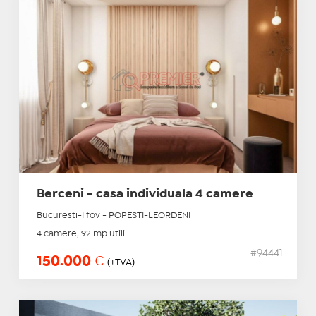
Berceni - casa individuala 4 camere
Bucuresti-Ilfov - POPESTI-LEORDENI
4 camere, 92 mp utili
#94441
150.000
€
(+TVA)