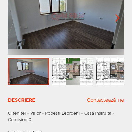
DESCRIERE
Contactează-ne
Oltenitei - Viilor - Popesti Leordeni - Casa Insiruita -
Comision 0