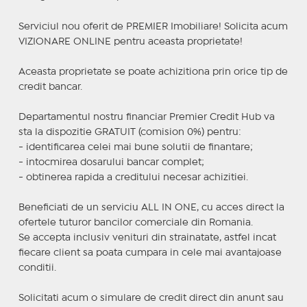
Serviciul nou oferit de PREMIER Imobiliare! Solicita acum
VIZIONARE ONLINE pentru aceasta proprietate!
Aceasta proprietate se poate achizitiona prin orice tip de
credit bancar.
Departamentul nostru financiar Premier Credit Hub va
sta la dispozitie GRATUIT (comision 0%) pentru:
- identificarea celei mai bune solutii de finantare;
- intocmirea dosarului bancar complet;
- obtinerea rapida a creditului necesar achizitiei.
Beneficiati de un serviciu ALL IN ONE, cu acces direct la
ofertele tuturor bancilor comerciale din Romania.
Se accepta inclusiv venituri din strainatate, astfel incat
fiecare client sa poata cumpara in cele mai avantajoase
conditii.
Solicitati acum o simulare de credit direct din anunt sau