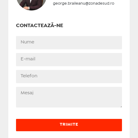
george.braileanu@zonadesud.ro
CONTACTEAZĂ-NE