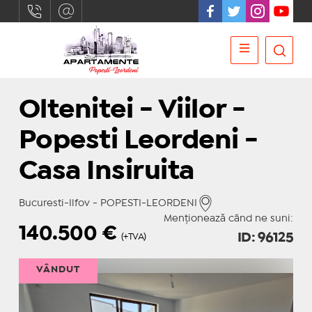
Oltenitei - Viilor -
Popesti Leordeni -
Casa Insiruita
Bucuresti-Ilfov - POPESTI-LEORDENI
Menționează când ne suni:
140.500
€
ID: 96125
(+TVA)
VÂNDUT