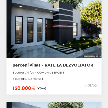
Berceni Villas - RATE LA DEZVOLTATOR
Bucuresti-Ilfov - COMUNA BERCENI
4 camere, 128 mp utili
#101756
150.000
€
(+TVA)