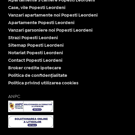
Apartamente 3 camere Popesti Leordeni
Case, vile Popesti Leordeni
Vanzari apartamente noi Popesti Leordeni
Apartamente Popesti Leordeni
Vanzari garsoniere noi Popesti Leordeni
Strazi Popesti Leordeni
Sitemap Popesti Leordeni
Notariat Popesti Leordeni
Contact Popesti Leordeni
Broker credite ipotecare
Politica de confidențialitate
Politica privind utilizarea cookies
ANPC