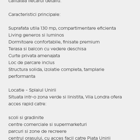
calitatea fiecarui detaliu.
Caracteristici principale:
Suprafata utila 130 mp, compartimentare eficienta
Living generos si luminos
Dormitoare confortabile, finisate premium
Terasa si balcon cu vedere deschisa
Curte privata amenajata
Loc de parcare inclus
Structura solida, izolatie completa, tamplarie
performanta
Locatie - Splaiul Unirii
Situata intr-o zona verde si linistita, Vila Londra ofera
acces rapid catre:
scoli si gradinite
centre comerciale si supermarketuri
parcuri si zone de recreere
centrul orasului, cu acces facil catre Piata Unirii