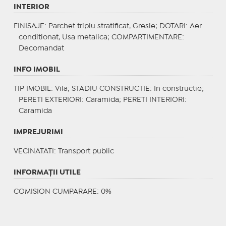
INTERIOR
FINISAJE
: Parchet triplu stratificat, Gresie;
DOTARI
: Aer
conditionat, Usa metalica;
COMPARTIMENTARE
:
Decomandat
INFO IMOBIL
TIP IMOBIL
: Vila;
STADIU CONSTRUCTIE
: In constructie;
PERETI EXTERIORI
: Caramida;
PERETI INTERIORI
:
Caramida
IMPREJURIMI
VECINATATI
: Transport public
INFORMAŢII UTILE
COMISION CUMPARARE: 0%