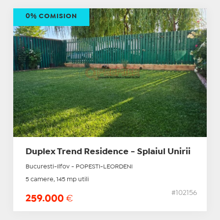
0% COMISION
Duplex Trend Residence - Splaiul Unirii
Bucuresti-Ilfov - POPESTI-LEORDENI
5 camere, 145 mp utili
#102156
259.000
€