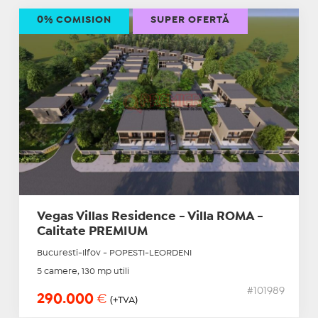
0% COMISION
SUPER OFERTĂ
Vegas Villas Residence - Villa ROMA -
Calitate PREMIUM
Bucuresti-Ilfov - POPESTI-LEORDENI
5 camere, 130 mp utili
#101989
290.000
€
(+TVA)