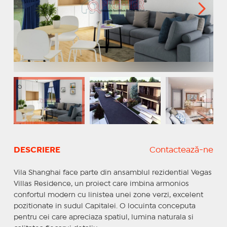
DESCRIERE
Contactează-ne
Vila Shanghai face parte din ansamblul rezidential Vegas
Villas Residence, un proiect care imbina armonios
confortul modern cu linistea unei zone verzi, excelent
pozitionate in sudul Capitalei. O locuinta conceputa
pentru cei care apreciaza spatiul, lumina naturala si