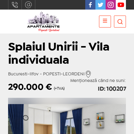
Splaiul Unirii - Vila
individuala
Bucuresti-Ilfov - POPESTI-LEORDENI
Menționează când ne suni:
290.000
€
ID: 100207
(+TVA)