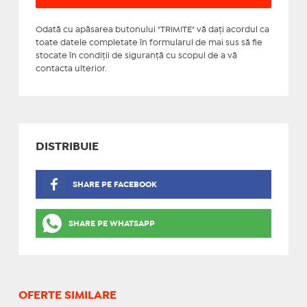
Odată cu apăsarea butonului "TRIMITE" vă daţi acordul ca
toate datele completate în formularul de mai sus să fie
stocate în condiţii de siguranţă cu scopul de a vă
contacta ulterior.
DISTRIBUIE
SHARE PE FACEBOOK
SHARE PE WHATSAPP
OFERTE SIMILARE