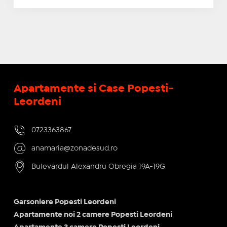
Apartamente si Case Popesti-
Leordeni
0723363867
anamaria@zonadesud.ro
Bulevardul Alexandru Obregia 19A-19G
Garsoniere Popesti Leordeni
Apartamente noi 2 camere Popesti Leordeni