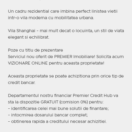
Un cadru rezidential care imbina perfect linistea vietii
intr-o vila moderna cu mobilitatea urbana.
Vila Shanghai - mai mult decat o locuinta, un stil de viata
elegant si echilibrat.
Poze cu titlu de prezentare
Serviciul nou oferit de PREMIER Imobiliare! Solicita acum
VIZIONARE ONLINE pentru aceasta proprietate!
Aceasta proprietate se poate achizitiona prin orice tip de
credit bancar.
Departamentul nostru financiar Premier Credit Hub va
sta la dispozitie GRATUIT (comision 0%) pentru:
- identificarea celei mai bune solutii de finantare;
- intocmirea dosarului bancar complet;
- obtinerea rapida a creditului necesar achizitiei.