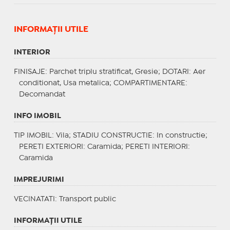
INFORMAŢII UTILE
INTERIOR
FINISAJE
: Parchet triplu stratificat, Gresie;
DOTARI
: Aer
conditionat, Usa metalica;
COMPARTIMENTARE
:
Decomandat
INFO IMOBIL
TIP IMOBIL
: Vila;
STADIU CONSTRUCTIE
: In constructie;
PERETI EXTERIORI
: Caramida;
PERETI INTERIORI
:
Caramida
IMPREJURIMI
VECINATATI
: Transport public
INFORMAŢII UTILE