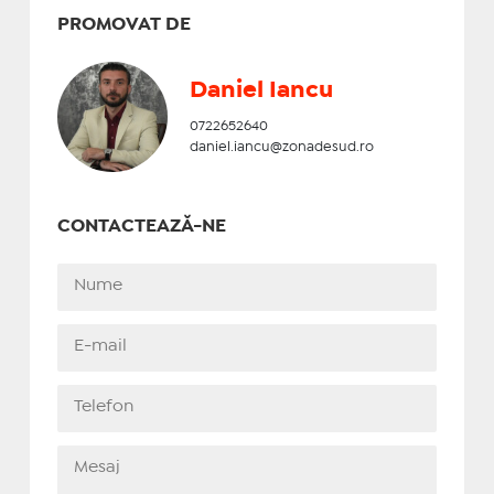
PROMOVAT DE
Daniel Iancu
0722652640
daniel.iancu@zonadesud.ro
CONTACTEAZĂ-NE