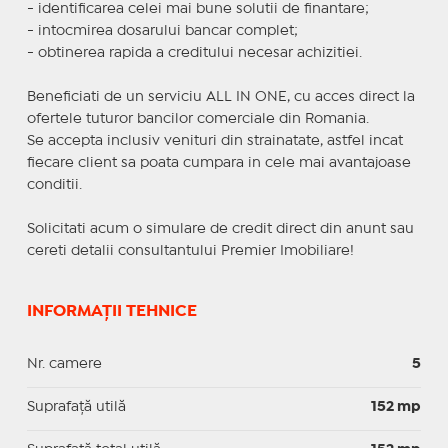
- identificarea celei mai bune solutii de finantare;
- intocmirea dosarului bancar complet;
- obtinerea rapida a creditului necesar achizitiei.
Beneficiati de un serviciu ALL IN ONE, cu acces direct la
ofertele tuturor bancilor comerciale din Romania.
Se accepta inclusiv venituri din strainatate, astfel incat
fiecare client sa poata cumpara in cele mai avantajoase
conditii.
Solicitati acum o simulare de credit direct din anunt sau
cereti detalii consultantului Premier Imobiliare!
INFORMAȚII TEHNICE
Nr. camere
5
Suprafaţă utilă
152 mp