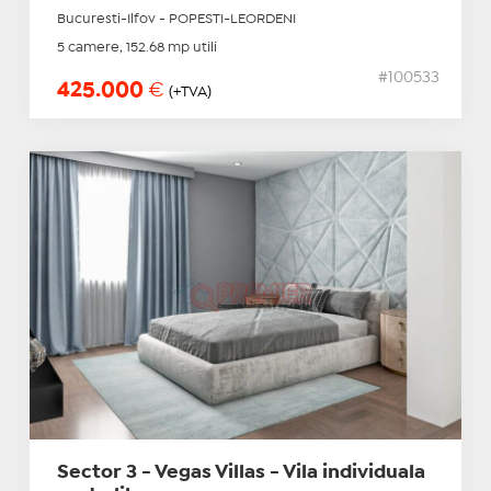
Bucuresti-Ilfov - POPESTI-LEORDENI
5 camere, 152.68 mp utili
#100533
425.000
€
(+TVA)
Sector 3 - Vegas Villas - Vila individuala