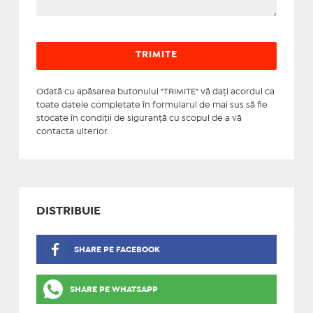
Odată cu apăsarea butonului "TRIMITE" vă daţi acordul ca
toate datele completate în formularul de mai sus să fie
stocate în condiţii de siguranţă cu scopul de a vă
contacta ulterior.
DISTRIBUIE
SHARE PE FACEBOOK
SHARE PE WHATSAPP