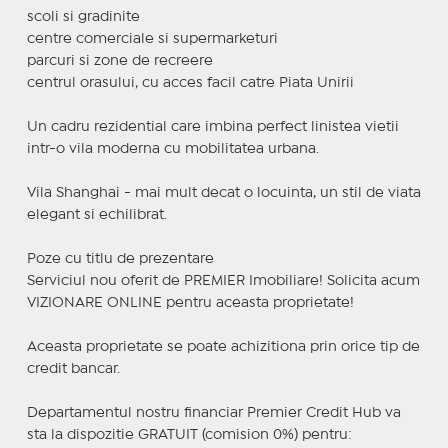
scoli si gradinite
centre comerciale si supermarketuri
parcuri si zone de recreere
centrul orasului, cu acces facil catre Piata Unirii
Un cadru rezidential care imbina perfect linistea vietii
intr-o vila moderna cu mobilitatea urbana.
Vila Shanghai - mai mult decat o locuinta, un stil de viata
elegant si echilibrat.
Poze cu titlu de prezentare
Serviciul nou oferit de PREMIER Imobiliare! Solicita acum
VIZIONARE ONLINE pentru aceasta proprietate!
Aceasta proprietate se poate achizitiona prin orice tip de
credit bancar.
Departamentul nostru financiar Premier Credit Hub va
sta la dispozitie GRATUIT (comision 0%) pentru: