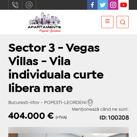
Sector 3 - Vegas
Villas - Vila
individuala curte
libera mare
Bucuresti-Ilfov - POPESTI-LEORDENI
Menționează când ne suni:
404.000
€
ID: 100208
(+TVA)