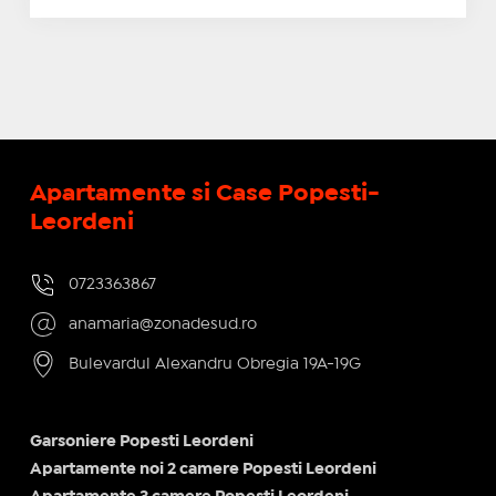
Apartamente si Case Popesti-
Leordeni
0723363867
anamaria@zonadesud.ro
Bulevardul Alexandru Obregia 19A-19G
Garsoniere Popesti Leordeni
Apartamente noi 2 camere Popesti Leordeni