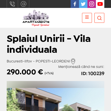
Splaiul Unirii - Vila
individuala
Bucuresti-Ilfov - POPESTI-LEORDENI
Menționează când ne suni:
290.000
€
ID: 100239
(+TVA)