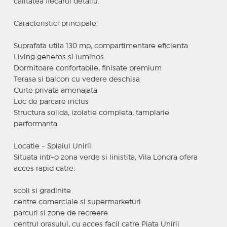
calitatea fiecarui detaliu.
Caracteristici principale:
Suprafata utila 130 mp, compartimentare eficienta
Living generos si luminos
Dormitoare confortabile, finisate premium
Terasa si balcon cu vedere deschisa
Curte privata amenajata
Loc de parcare inclus
Structura solida, izolatie completa, tamplarie
performanta
Locatie - Splaiul Unirii
Situata intr-o zona verde si linistita, Vila Londra ofera
acces rapid catre:
scoli si gradinite
centre comerciale si supermarketuri
parcuri si zone de recreere
centrul orasului, cu acces facil catre Piata Unirii