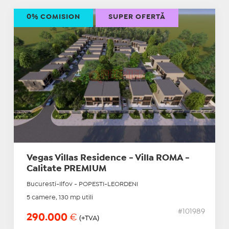
0% COMISION
SUPER OFERTĂ
Vegas Villas Residence - Villa ROMA -
Calitate PREMIUM
Bucuresti-Ilfov - POPESTI-LEORDENI
5 camere, 130 mp utili
#101989
290.000
€
(+TVA)