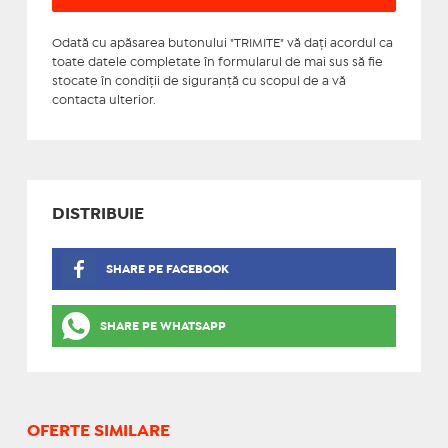
Odată cu apăsarea butonului "TRIMITE" vă daţi acordul ca
toate datele completate în formularul de mai sus să fie
stocate în condiţii de siguranţă cu scopul de a vă
contacta ulterior.
DISTRIBUIE
SHARE PE FACEBOOK
SHARE PE WHATSAPP
OFERTE SIMILARE