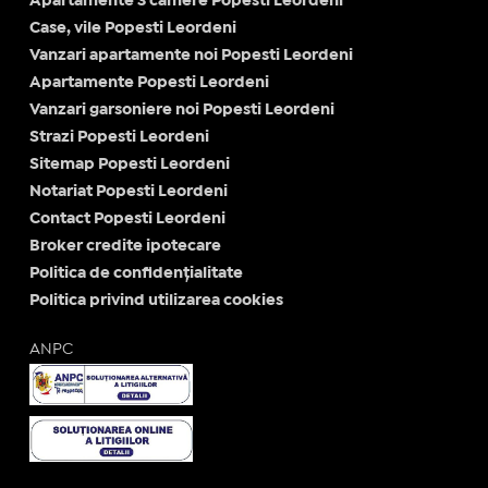
Apartamente 3 camere Popesti Leordeni
Case, vile Popesti Leordeni
Vanzari apartamente noi Popesti Leordeni
Apartamente Popesti Leordeni
Vanzari garsoniere noi Popesti Leordeni
Strazi Popesti Leordeni
Sitemap Popesti Leordeni
Notariat Popesti Leordeni
Contact Popesti Leordeni
Broker credite ipotecare
Politica de confidențialitate
Politica privind utilizarea cookies
ANPC