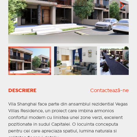
DESCRIERE
Contactează-ne
Vila Shanghai face parte din ansamblul rezidential Vegas
Villas Residence, un proiect care imbina armonios
confortul modern cu linistea unei zone verzi, excelent
pozitionate in sudul Capitalei. O locuinta conceputa
pentru cei care apreciaza spatiul, lumina naturala si