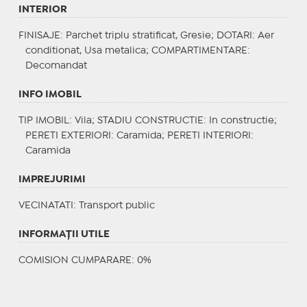
INTERIOR
FINISAJE
: Parchet triplu stratificat, Gresie;
DOTARI
: Aer
conditionat, Usa metalica;
COMPARTIMENTARE
:
Decomandat
INFO IMOBIL
TIP IMOBIL
: Vila;
STADIU CONSTRUCTIE
: In constructie;
PERETI EXTERIORI
: Caramida;
PERETI INTERIORI
:
Caramida
IMPREJURIMI
VECINATATI
: Transport public
INFORMAŢII UTILE
COMISION CUMPARARE: 0%