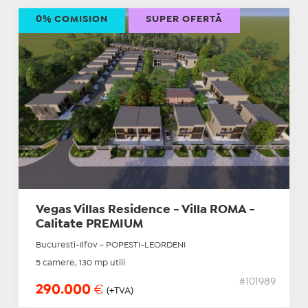
0% COMISION
SUPER OFERTĂ
Vegas Villas Residence - Villa ROMA -
Calitate PREMIUM
Bucuresti-Ilfov - POPESTI-LEORDENI
5 camere, 130 mp utili
#101989
290.000
€
(+TVA)