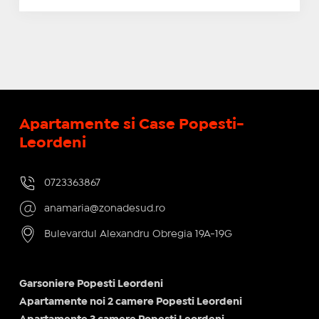
Apartamente si Case Popesti-
Leordeni
0723363867
anamaria@zonadesud.ro
Bulevardul Alexandru Obregia 19A-19G
Garsoniere Popesti Leordeni
Apartamente noi 2 camere Popesti Leordeni