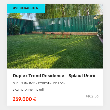
0% COMISION
Duplex Trend Residence - Splaiul Unirii
Bucuresti-Ilfov - POPESTI-LEORDENI
5 camere, 145 mp utili
#102156
259.000
€