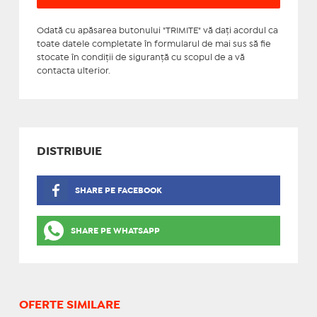
Odată cu apăsarea butonului "TRIMITE" vă daţi acordul ca
toate datele completate în formularul de mai sus să fie
stocate în condiţii de siguranţă cu scopul de a vă
contacta ulterior.
DISTRIBUIE
SHARE PE FACEBOOK
SHARE PE WHATSAPP
OFERTE SIMILARE