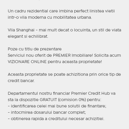
Un cadru rezidential care imbina perfect linistea vietii
intr-o vila moderna cu mobilitatea urbana.
Vila Shanghai - mai mult decat o locuinta, un stil de viata
elegant si echilibrat.
Poze cu titlu de prezentare
Serviciul nou oferit de PREMIER Imobiliare! Solicita acum
VIZIONARE ONLINE pentru aceasta proprietate!
Aceasta proprietate se poate achizitiona prin orice tip de
credit bancar.
Departamentul nostru financiar Premier Credit Hub va
sta la dispozitie GRATUIT (comision 0%) pentru:
- identificarea celei mai bune solutii de finantare;
- intocmirea dosarului bancar complet;
- obtinerea rapida a creditului necesar achizitiei.