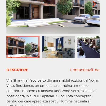
DESCRIERE
Contactează-ne
Vila Shanghai face parte din ansamblul rezidential Vegas
Villas Residence, un proiect care imbina armonios
confortul modern cu linistea unei zone verzi, excelent
pozitionate in sudul Capitalei. O locuinta conceputa
pentru cei care apreciaza spatiul, lumina naturala si