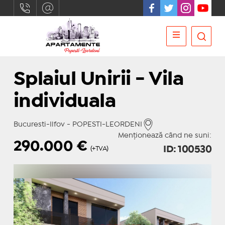
Splaiul Unirii - Vila
individuala
Bucuresti-Ilfov - POPESTI-LEORDENI
Menționează când ne suni:
290.000
€
ID: 100530
(+TVA)