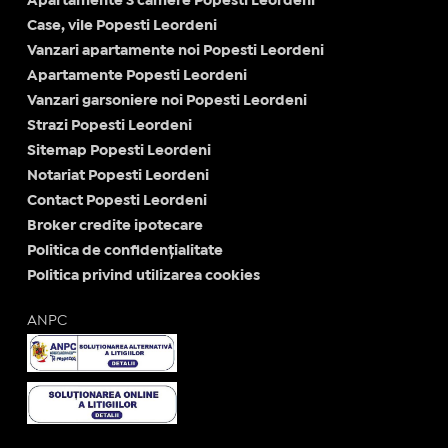
Apartamente 3 camere Popesti Leordeni
Case, vile Popesti Leordeni
Vanzari apartamente noi Popesti Leordeni
Apartamente Popesti Leordeni
Vanzari garsoniere noi Popesti Leordeni
Strazi Popesti Leordeni
Sitemap Popesti Leordeni
Notariat Popesti Leordeni
Contact Popesti Leordeni
Broker credite ipotecare
Politica de confidențialitate
Politica privind utilizarea cookies
ANPC