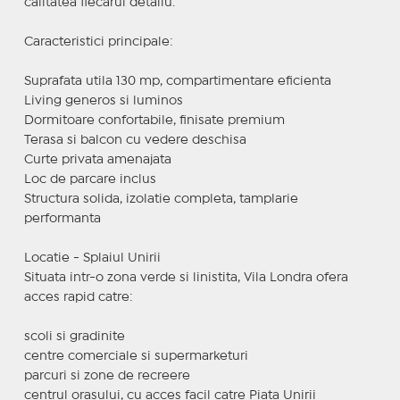
calitatea fiecarui detaliu.
Caracteristici principale:
Suprafata utila 130 mp, compartimentare eficienta
Living generos si luminos
Dormitoare confortabile, finisate premium
Terasa si balcon cu vedere deschisa
Curte privata amenajata
Loc de parcare inclus
Structura solida, izolatie completa, tamplarie
performanta
Locatie - Splaiul Unirii
Situata intr-o zona verde si linistita, Vila Londra ofera
acces rapid catre:
scoli si gradinite
centre comerciale si supermarketuri
parcuri si zone de recreere
centrul orasului, cu acces facil catre Piata Unirii