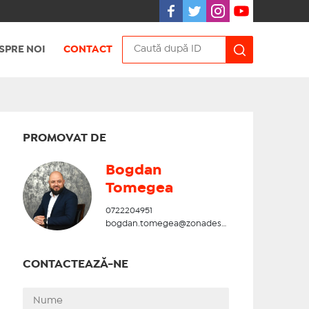
SPRE NOI
CONTACT
PROMOVAT DE
Bogdan
Tomegea
0722204951
bogdan.tomegea@zonadesud.ro
CONTACTEAZĂ-NE