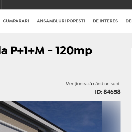
CUMPARARI
ANSAMBLURI POPESTI
DE INTERES
DE
ila P+1+M - 120mp
Menționează când ne suni:
ID: 84658