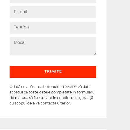
Odată cu apăsarea butonului "TRIMITE" vă daţi
acordul ca toate datele completate în formularul
de mai sus să fie stocate în condiţii de siguranţă
cu scopul de a vă contacta ulterior.