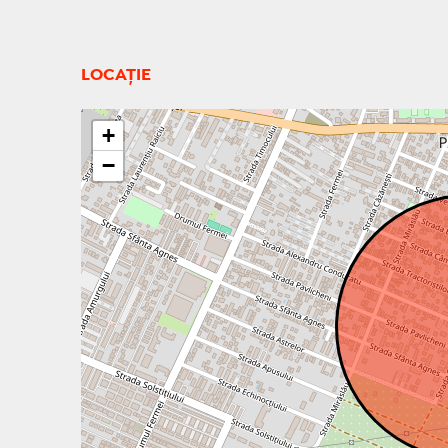
LOCAȚIE
+
−