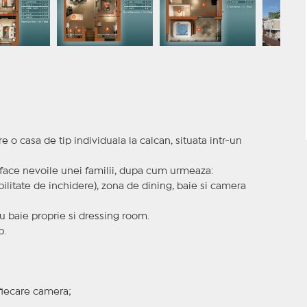
 casa de tip individuala la calcan, situata intr-un
sface nevoile unei familii, dupa cum urmeaza:
ilitate de inchidere), zona de dining, baie si camera
cu baie proprie si dressing room.
p.
 fiecare camera;