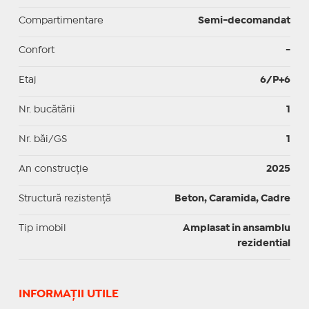
Compartimentare
Semi-decomandat
Confort
-
Etaj
6/P+6
Nr. bucătării
1
Nr. băi/GS
1
An construcție
2025
Structură rezistență
Beton, Caramida, Cadre
Tip imobil
Amplasat in ansamblu
rezidential
INFORMAŢII UTILE