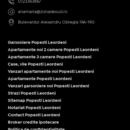
0723363867
anamaria@zonadesud.ro
Bulevardul Alexandru Obregia 19A-19G
Garsoniere Popesti Leordeni
Apartamente noi 2 camere Popesti Leordeni
Apartamente 3 camere Popesti Leordeni
Case, vile Popesti Leordeni
Vanzari apartamente noi Popesti Leordeni
Apartamente Popesti Leordeni
Vanzari garsoniere noi Popesti Leordeni
Strazi Popesti Leordeni
Sitemap Popesti Leordeni
Notariat Popesti Leordeni
Contact Popesti Leordeni
Broker credite ipotecare
Politica de confidențialitate