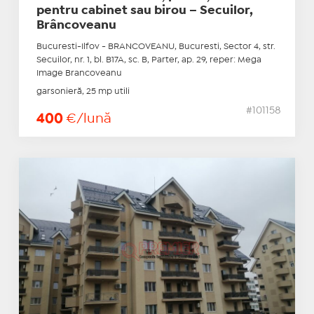
pentru cabinet sau birou – Secuilor,
Brâncoveanu
Bucuresti-Ilfov - BRANCOVEANU, Bucuresti, Sector 4, str.
Secuilor, nr. 1, bl. B17A, sc. B, Parter, ap. 29, reper: Mega
Image Brancoveanu
garsonieră, 25 mp utili
#101158
400
€/lună