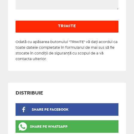
Odată cu apăsarea butonului "TRIMITE" vă daţi acordul ca
toate datele completate în formularul de mai sus să fie
stocate în condiţii de siguranţă cu scopul de a vă
contacta ulterior.
DISTRIBUIE
SHARE PE FACEBOOK
SHARE PE WHATSAPP