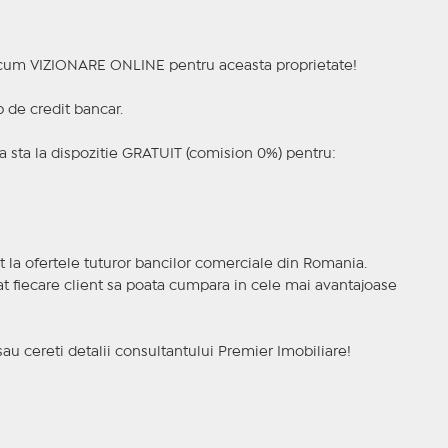
a acum VIZIONARE ONLINE pentru aceasta proprietate!
p de credit bancar.
 sta la dispozitie GRATUIT (comision 0%) pentru:
t la ofertele tuturor bancilor comerciale din Romania.
ncat fiecare client sa poata cumpara in cele mai avantajoase
sau cereti detalii consultantului Premier Imobiliare!