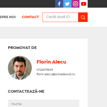
SPRE NOI
CONTACT
PROMOVAT DE
Florin Alecu
0726375629
florin.alecu@zonadesud.ro
CONTACTEAZĂ-NE