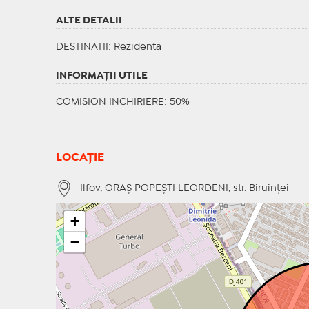
ALTE DETALII
DESTINATII
: Rezidenta
INFORMAŢII UTILE
COMISION INCHIRIERE: 50%
LOCAȚIE
Ilfov, ORAŞ POPEŞTI LEORDENI, str. Biruinţei
+
−