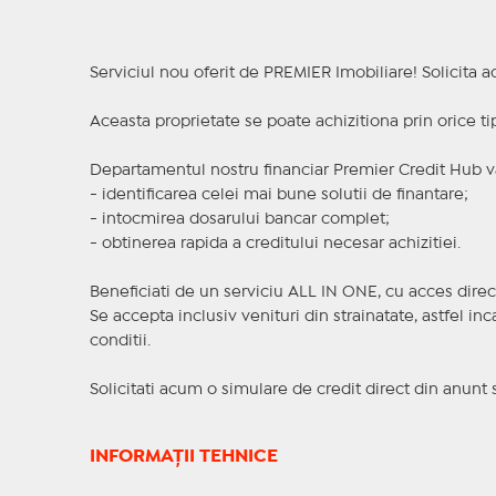
Serviciul nou oferit de PREMIER Imobiliare! Solicit
Aceasta proprietate se poate achizitiona prin orice ti
Departamentul nostru financiar Premier Credit Hub va
- identificarea celei mai bune solutii de finantare;
- intocmirea dosarului bancar complet;
- obtinerea rapida a creditului necesar achizitiei.
Beneficiati de un serviciu ALL IN ONE, cu acces direc
Se accepta inclusiv venituri din strainatate, astfel i
conditii.
Solicitati acum o simulare de credit direct din anunt 
INFORMAȚII TEHNICE