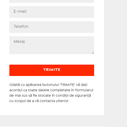
Odată cu apăsarea butonului "TRIMITE" vă daţi
acordul ca toate datele completate în formularul
de mai sus să fie stocate în condiţii de siguranţă
cu scopul de a vă contacta ulterior.