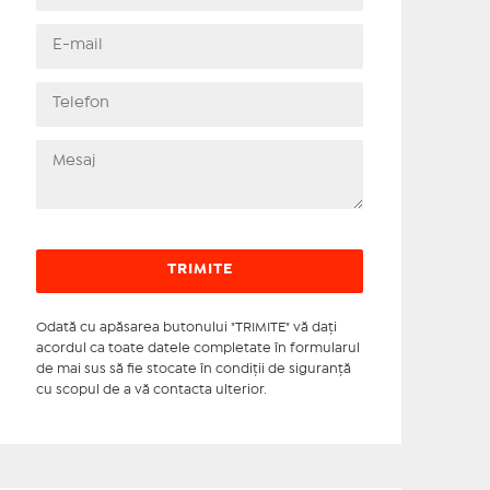
Odată cu apăsarea butonului "TRIMITE" vă daţi
acordul ca toate datele completate în formularul
de mai sus să fie stocate în condiţii de siguranţă
cu scopul de a vă contacta ulterior.