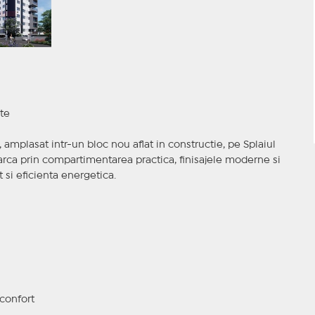
ate
plasat intr-un bloc nou aflat in constructie, pe Splaiul
marca prin compartimentarea practica, finisajele moderne si
 si eficienta energetica.
 confort