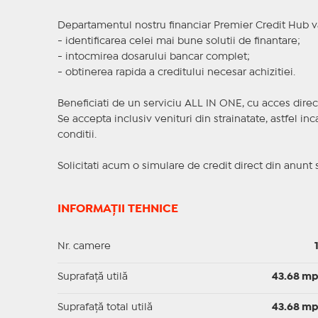
Departamentul nostru financiar Premier Credit Hub va
- identificarea celei mai bune solutii de finantare;
- intocmirea dosarului bancar complet;
- obtinerea rapida a creditului necesar achizitiei.
Beneficiati de un serviciu ALL IN ONE, cu acces direc
Se accepta inclusiv venituri din strainatate, astfel i
conditii.
Solicitati acum o simulare de credit direct din anunt 
INFORMAȚII TEHNICE
Nr. camere
Suprafaţă utilă
43.68 m
Suprafaţă total utilă
43.68 m