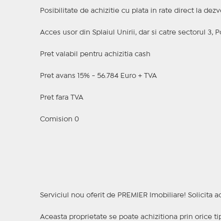
Posibilitate de achizitie cu plata in rate direct la dezvo
Acces usor din Splaiul Unirii, dar si catre sectorul 3,
Pret valabil pentru achizitia cash
Pret avans 15% - 56.784 Euro + TVA
Pret fara TVA
Comision 0
Serviciul nou oferit de PREMIER Imobiliare! Solicit
Aceasta proprietate se poate achizitiona prin orice ti