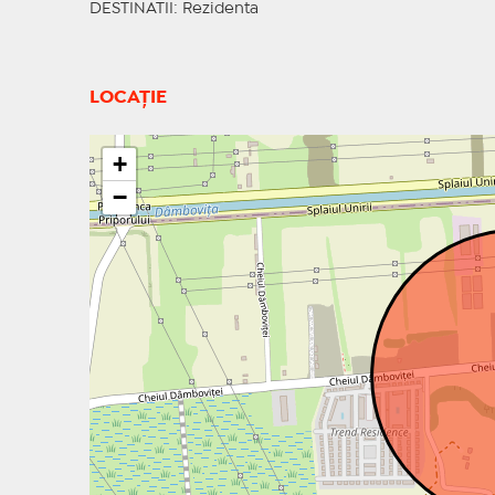
DESTINATII
: Rezidenta
LOCAȚIE
+
−