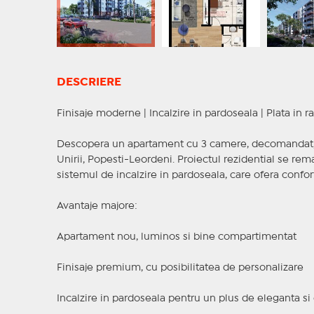
DESCRIERE
Finisaje moderne | Incalzire in pardoseala | Plata in r
Descopera un apartament cu 3 camere, decomandat, am
Unirii, Popesti-Leordeni. Proiectul rezidential se re
sistemul de incalzire in pardoseala, care ofera confort
Avantaje majore:
Apartament nou, luminos si bine compartimentat
Finisaje premium, cu posibilitatea de personalizare
Incalzire in pardoseala pentru un plus de eleganta si