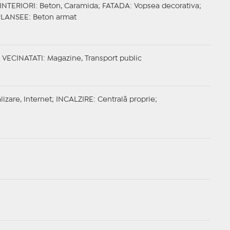
 INTERIORI
: Beton, Caramida;
FATADA
: Vopsea decorativa;
PLANSEE
: Beton armat
;
VECINATATI
: Magazine, Transport public
lizare, Internet;
INCALZIRE
: Centrală proprie;