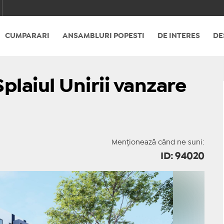
CUMPARARI
ANSAMBLURI POPESTI
DE INTERES
DE
plaiul Unirii vanzare
Menționează când ne suni:
ID: 94020