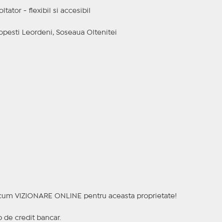
ltator - flexibil si accesibil
 Popesti Leordeni, Soseaua Oltenitei
a acum VIZIONARE ONLINE pentru aceasta proprietate!
p de credit bancar.