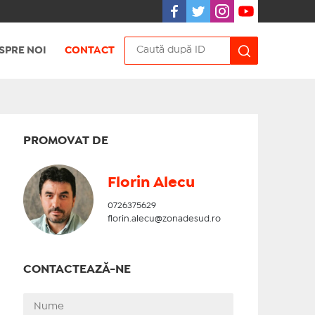
SPRE NOI
CONTACT
PROMOVAT DE
Florin Alecu
0726375629
florin.alecu@zonadesud.ro
CONTACTEAZĂ-NE