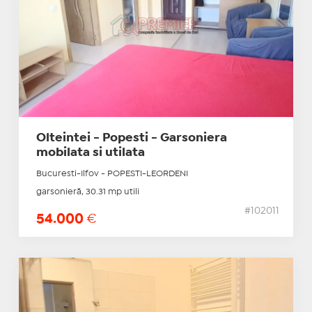
Olteintei - Popesti - Garsoniera
mobilata si utilata
Bucuresti-Ilfov - POPESTI-LEORDENI
garsonieră, 30.31 mp utili
#102011
54.000
€