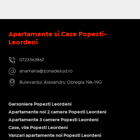
Apartamente si Case Popesti-
Leordeni
0723363867
anamaria@zonadesud.ro
Bulevardul Alexandru Obregia 19A-19G
Garsoniere Popesti Leordeni
Apartamente noi 2 camere Popesti Leordeni
Apartamente 3 camere Popesti Leordeni
Case, vile Popesti Leordeni
Vanzari apartamente noi Popesti Leordeni