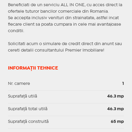
Beneficiati de un serviciu ALL IN ONE, cu acces direct la
ofertele tuturor bancilor comerciale din Romania.
Se accepta inclusiv venituri din strainatate, astfel incat
fiecare client sa poata cumpara in cele mai avantajoase
conditii.
Solicitati acum o simulare de credit direct din anunt sau
cereti detalii consultantului Premier Imobiliare!
INFORMAȚII TEHNICE
Nr. camere
1
Suprafaţă utilă
46.3 mp
Suprafaţă total utilă
46.3 mp
Suprafaţă construită
65 mp