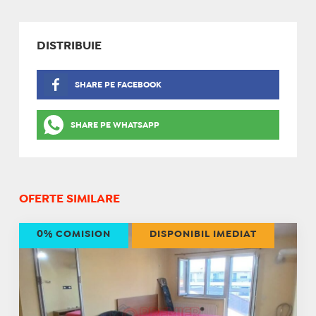
DISTRIBUIE
SHARE PE FACEBOOK
SHARE PE WHATSAPP
OFERTE SIMILARE
0% COMISION
DISPONIBIL IMEDIAT