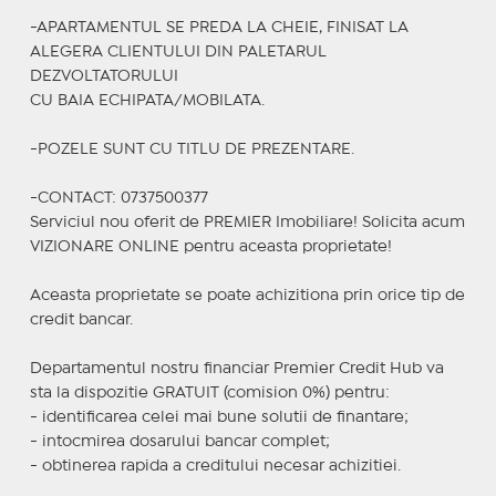
-APARTAMENTUL SE PREDA LA CHEIE, FINISAT LA
ALEGERA CLIENTULUI DIN PALETARUL
DEZVOLTATORULUI
CU BAIA ECHIPATA/MOBILATA.
-POZELE SUNT CU TITLU DE PREZENTARE.
-CONTACT: 0737500377
Serviciul nou oferit de PREMIER Imobiliare! Solicita acum
VIZIONARE ONLINE pentru aceasta proprietate!
Aceasta proprietate se poate achizitiona prin orice tip de
credit bancar.
Departamentul nostru financiar Premier Credit Hub va
sta la dispozitie GRATUIT (comision 0%) pentru:
- identificarea celei mai bune solutii de finantare;
- intocmirea dosarului bancar complet;
- obtinerea rapida a creditului necesar achizitiei.