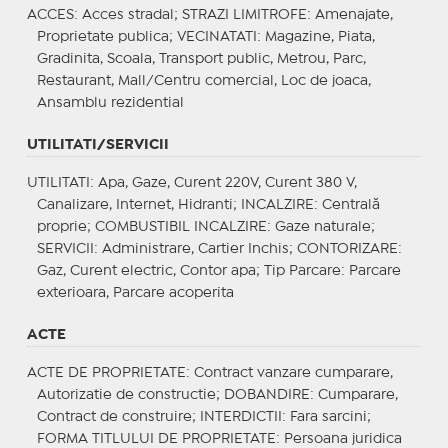
ACCES
: Acces stradal;
STRAZI LIMITROFE
: Amenajate,
Proprietate publica;
VECINATATI
: Magazine, Piata,
Gradinita, Scoala, Transport public, Metrou, Parc,
Restaurant, Mall/Centru comercial, Loc de joaca,
Ansamblu rezidential
UTILITATI/SERVICII
UTILITATI
: Apa, Gaze, Curent 220V, Curent 380 V,
Canalizare, Internet, Hidranti;
INCALZIRE
: Centrală
proprie;
COMBUSTIBIL INCALZIRE
: Gaze naturale;
SERVICII
: Administrare, Cartier Inchis;
CONTORIZARE
:
Gaz, Curent electric, Contor apa;
Tip Parcare
: Parcare
exterioara, Parcare acoperita
ACTE
ACTE DE PROPRIETATE
: Contract vanzare cumparare,
Autorizatie de constructie;
DOBANDIRE
: Cumparare,
Contract de construire;
INTERDICTII
: Fara sarcini;
FORMA TITLULUI DE PROPRIETATE
: Persoana juridica