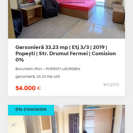
Garsonieră 33.23 mp | Etj 3/3 | 2019 |
Popești | Str. Drumul Fermei | Comision
0%
Bucuresti-Ilfov - POPESTI-LEORDENI
garsonieră, 33.23 mp utili
#102013
54.000
€
0% COMISION