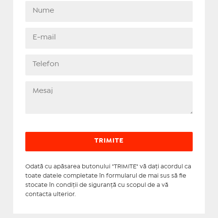
Odată cu apăsarea butonului "TRIMITE" vă daţi acordul ca
toate datele completate în formularul de mai sus să fie
stocate în condiţii de siguranţă cu scopul de a vă
contacta ulterior.