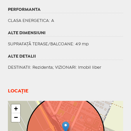
PERFORMANTA
CLASA ENERGETICA
: A
ALTE DIMENSIUNI
SUPRAFAȚĂ TERASE/BALCOANE: 4.9 mp
ALTE DETALII
DESTINATII
: Rezidenta;
VIZIONARI
: Imobil liber
LOCAȚIE
+
−