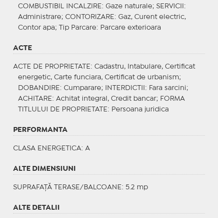
COMBUSTIBIL INCALZIRE
: Gaze naturale;
SERVICII
:
Administrare;
CONTORIZARE
: Gaz, Curent electric,
Contor apa;
Tip Parcare
: Parcare exterioara
ACTE
ACTE DE PROPRIETATE
: Cadastru, Intabulare, Certificat
energetic, Carte funciara, Certificat de urbanism;
DOBANDIRE
: Cumparare;
INTERDICTII
: Fara sarcini;
ACHITARE
: Achitat integral, Credit bancar;
FORMA
TITLULUI DE PROPRIETATE
: Persoana juridica
PERFORMANTA
CLASA ENERGETICA
: A
ALTE DIMENSIUNI
SUPRAFAȚĂ TERASE/BALCOANE: 5.2 mp
ALTE DETALII