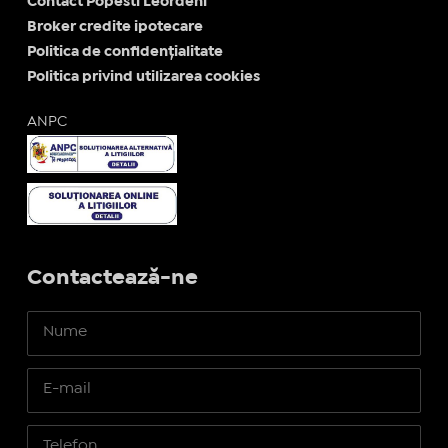
Contact Popesti Leordeni
Broker credite ipotecare
Politica de confidențialitate
Politica privind utilizarea cookies
ANPC
Contactează-ne