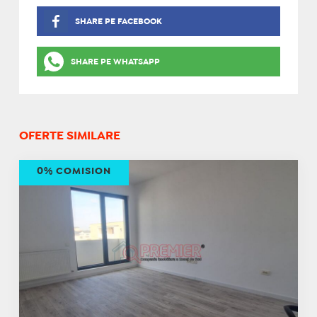
SHARE PE FACEBOOK
SHARE PE WHATSAPP
OFERTE SIMILARE
0% COMISION