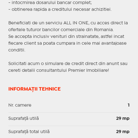
- intocmirea dosarului bancar complet;
- obtinerea rapida a creditului necesar achizitiei.
Beneficiati de un serviciu ALL IN ONE, cu acces direct la
ofertele tuturor bancilor comerciale din Romania.
Se accepta inclusiv venituri din strainatate, astfel incat
fiecare client sa poata cumpara in cele mai avantajoase
conditii.
Solicitati acum o simulare de credit direct din anunt sau
cereti detalii consultantului Premier Imobiliare!
INFORMAȚII TEHNICE
Nr. camere
1
Suprafaţă utilă
29 mp
Suprafaţă total utilă
29 mp