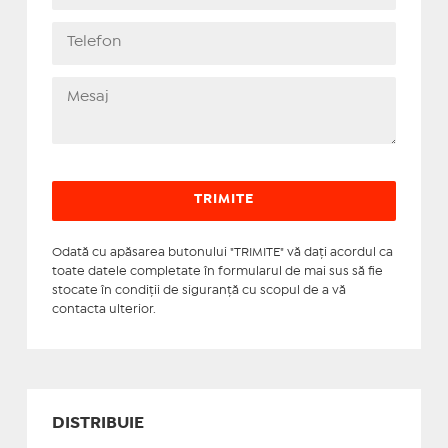
Odată cu apăsarea butonului "TRIMITE" vă daţi acordul ca
toate datele completate în formularul de mai sus să fie
stocate în condiţii de siguranţă cu scopul de a vă
contacta ulterior.
DISTRIBUIE