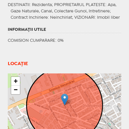
DESTINATII
: Rezidenta;
PROPRIETARUL PLATESTE
: Apa,
Gaze Naturale, Canal, Colectare Gunoi, Intretinere;
Contract Inchiriere
: Neinchiriat;
VIZIONARI
: Imobil liber
INFORMAŢII UTILE
COMISION CUMPARARE: 0%
LOCAȚIE
+
−