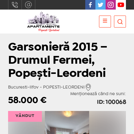
Garsonieră 2015 –
Drumul Fermei,
Popești-Leordeni
Bucuresti-Ilfov - POPESTI-LEORDENI
Menționează când ne suni:
58.000
€
ID: 100068
VÂNDUT