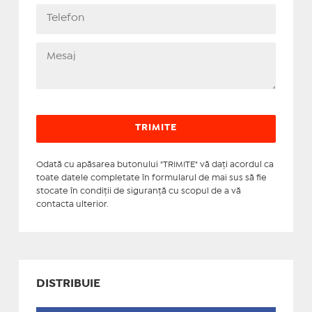
Odată cu apăsarea butonului "TRIMITE" vă daţi acordul ca
toate datele completate în formularul de mai sus să fie
stocate în condiţii de siguranţă cu scopul de a vă
contacta ulterior.
DISTRIBUIE