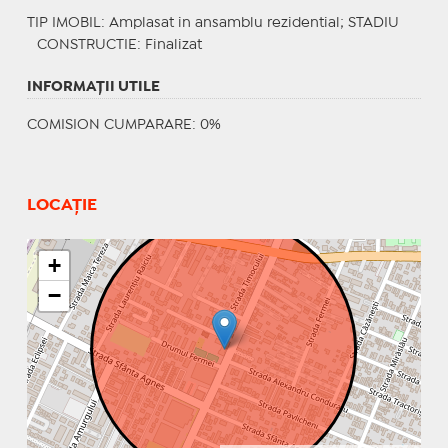
TIP IMOBIL
: Amplasat in ansamblu rezidential;
STADIU
CONSTRUCTIE
: Finalizat
INFORMAŢII UTILE
COMISION CUMPARARE: 0%
LOCAȚIE
+
−