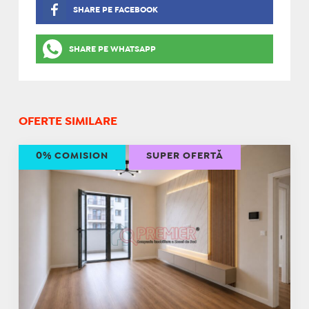
SHARE PE FACEBOOK
SHARE PE WHATSAPP
OFERTE SIMILARE
0% COMISION
SUPER OFERTĂ