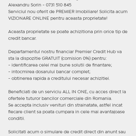
Alexandru Sorin - 0731 510 845
Serviciul nou oferit de PREMIER Imobiliare! Solicita acum
VIZIONARE ONLINE pentru aceasta proprietate!
Aceasta proprietate se poate achizitiona prin orice tip de
credit bancar.
Departamentul nostru financiar Premier Credit Hub va
sta la dispozitie GRATUIT (comision 0%) pentru:
- identificarea celei mai bune solutii de finantare;
- intocmirea dosarului bancar complet;
- obtinerea rapida a creditului necesar achizitiei.
Beneficiati de un serviciu ALL IN ONE, cu acces direct la
ofertele tuturor bancilor comerciale din Romania.
Se accepta inclusiv venituri din strainatate, astfel incat
fiecare client sa poata cumpara in cele mai avantajoase
conditii.
Solicitati acum o simulare de credit direct din anunt sau