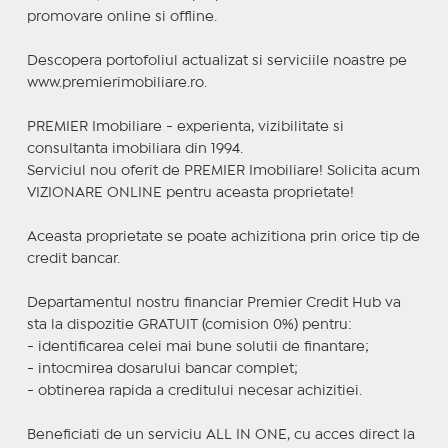
promovare online si offline.
Descopera portofoliul actualizat si serviciile noastre pe
www.premierimobiliare.ro.
PREMIER Imobiliare - experienta, vizibilitate si
consultanta imobiliara din 1994.
Serviciul nou oferit de PREMIER Imobiliare! Solicita acum
VIZIONARE ONLINE pentru aceasta proprietate!
Aceasta proprietate se poate achizitiona prin orice tip de
credit bancar.
Departamentul nostru financiar Premier Credit Hub va
sta la dispozitie GRATUIT (comision 0%) pentru:
- identificarea celei mai bune solutii de finantare;
- intocmirea dosarului bancar complet;
- obtinerea rapida a creditului necesar achizitiei.
Beneficiati de un serviciu ALL IN ONE, cu acces direct la