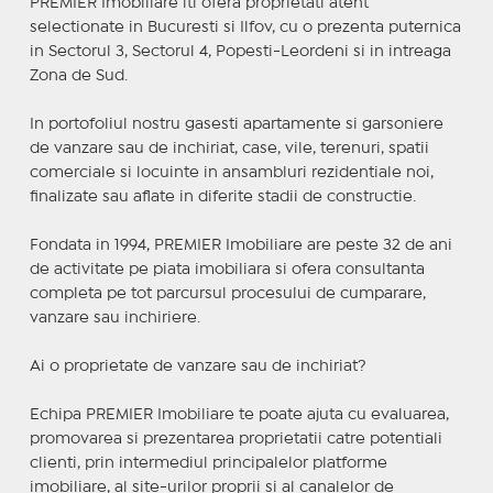
PREMIER Imobiliare iti ofera proprietati atent
selectionate in Bucuresti si Ilfov, cu o prezenta puternica
in Sectorul 3, Sectorul 4, Popesti-Leordeni si in intreaga
Zona de Sud.
In portofoliul nostru gasesti apartamente si garsoniere
de vanzare sau de inchiriat, case, vile, terenuri, spatii
comerciale si locuinte in ansambluri rezidentiale noi,
finalizate sau aflate in diferite stadii de constructie.
Fondata in 1994, PREMIER Imobiliare are peste 32 de ani
de activitate pe piata imobiliara si ofera consultanta
completa pe tot parcursul procesului de cumparare,
vanzare sau inchiriere.
Ai o proprietate de vanzare sau de inchiriat?
Echipa PREMIER Imobiliare te poate ajuta cu evaluarea,
promovarea si prezentarea proprietatii catre potentiali
clienti, prin intermediul principalelor platforme
imobiliare, al site-urilor proprii si al canalelor de