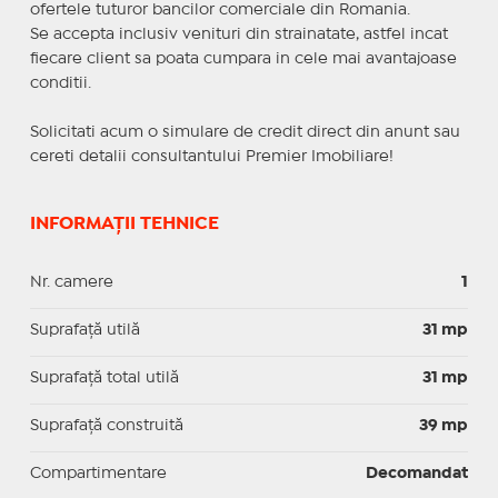
ofertele tuturor bancilor comerciale din Romania.
Se accepta inclusiv venituri din strainatate, astfel incat
fiecare client sa poata cumpara in cele mai avantajoase
conditii.
Solicitati acum o simulare de credit direct din anunt sau
cereti detalii consultantului Premier Imobiliare!
INFORMAȚII TEHNICE
Nr. camere
1
Suprafaţă utilă
31 mp
Suprafaţă total utilă
31 mp
Suprafaţă construită
39 mp
Compartimentare
Decomandat