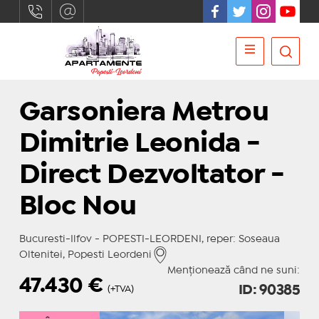
Garsoniera Metrou
Dimitrie Leonida -
Direct Dezvoltator -
Bloc Nou
Bucuresti-Ilfov - POPESTI-LEORDENI, reper: Soseaua
Oltenitei, Popesti Leordeni
Menționează când ne suni:
47.430
€
ID: 90385
(+TVA)