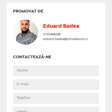
PROMOVAT DE
Eduard Badea
0730888286
eduard.badea@zonadesud.ro
CONTACTEAZĂ-NE