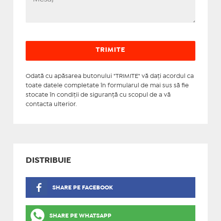
Odată cu apăsarea butonului "TRIMITE" vă daţi acordul ca
toate datele completate în formularul de mai sus să fie
stocate în condiţii de siguranţă cu scopul de a vă
contacta ulterior.
DISTRIBUIE
SHARE PE FACEBOOK
SHARE PE WHATSAPP