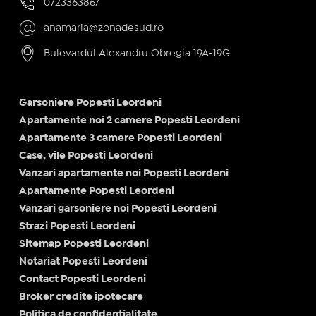
0723363867
anamaria@zonadesud.ro
Bulevardul Alexandru Obregia 19A-19G
Garsoniere Popesti Leordeni
Apartamente noi 2 camere Popesti Leordeni
Apartamente 3 camere Popesti Leordeni
Case, vile Popesti Leordeni
Vanzari apartamente noi Popesti Leordeni
Apartamente Popesti Leordeni
Vanzari garsoniere noi Popesti Leordeni
Strazi Popesti Leordeni
Sitemap Popesti Leordeni
Notariat Popesti Leordeni
Contact Popesti Leordeni
Broker credite ipotecare
Politica de confidențialitate