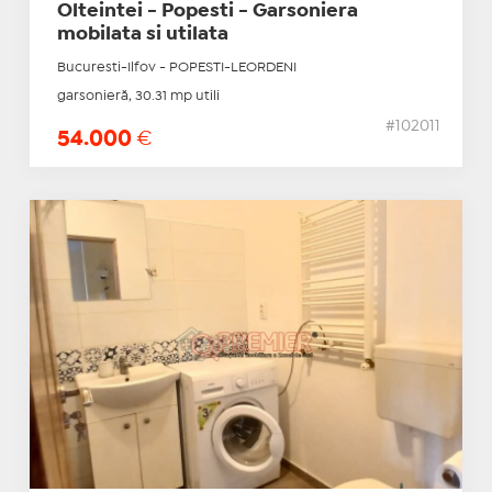
Olteintei - Popesti - Garsoniera
mobilata si utilata
Bucuresti-Ilfov - POPESTI-LEORDENI
garsonieră, 30.31 mp utili
#102011
54.000
€