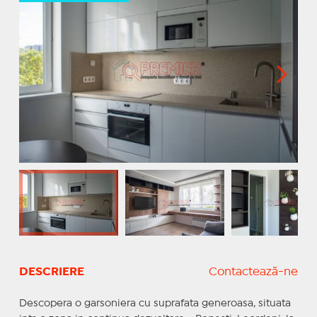
DESCRIERE
Contactează-ne
Descopera o garsoniera cu suprafata generoasa, situata