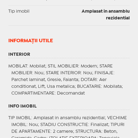
Tip imobil
Amplasat in ansamblu
rezidential
INFORMAŢII UTILE
INTERIOR
MOBILAT
: Mobilat;
STIL MOBILIER
: Modern;
STARE
MOBILIER
: Nou;
STARE INTERIOR
: Nou;
FINISAJE
:
Parchet laminat, Gresie, Faianta;
DOTARI
: Aer
conditionat, Lift, Usa metalica;
BUCATARIE
: Mobilata;
COMPARTIMENTARE
: Decomandat
INFO IMOBIL
TIP IMOBIL
: Amplasat in ansamblu rezidential;
VECHIME
IMOBIL
: Nou;
STADIU CONSTRUCTIE
: Finalizat;
TIPURI
DE APARTAMENTE
: 2 camere;
STRUCTURA
: Beton,