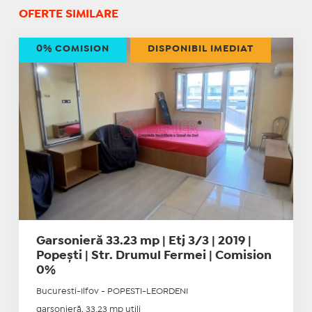
OFERTE SIMILARE
0% COMISION
DISPONIBIL IMEDIAT
Garsonieră 33.23 mp | Etj 3/3 | 2019 |
Popești | Str. Drumul Fermei | Comision
0%
Bucuresti-Ilfov - POPESTI-LEORDENI
garsonieră, 33.23 mp utili