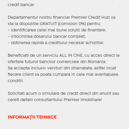
credit bancar.
Departamentul nostru financiar Premier Credit Hub va
sta la dispozitie GRATUIT (comision 0%) pentru:
- identificarea celei mai bune solutii de finantare;
- intocmirea dosarului bancar complet;
- obtinerea rapida a creditului necesar achizitiei.
Beneficiati de un serviciu ALL IN ONE, cu acces direct la
ofertele tuturor bancilor comerciale din Romania.
Se accepta inclusiv venituri din strainatate, astfel incat
fiecare client sa poata cumpara in cele mai avantajoase
conditii.
Solicitati acum o simulare de credit direct din anunt sau
cereti detalii consultantului Premier Imobiliare!
INFORMAȚII TEHNICE