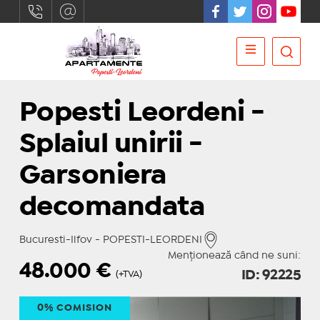
Popesti Leordeni -
Splaiul unirii -
Garsoniera
decomandata
Bucuresti-Ilfov - POPESTI-LEORDENI
Menționează când ne suni:
48.000
€
ID: 92225
(+TVA)
0% COMISION