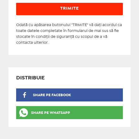
Odată cu apăsarea butonului "TRIMITE" vă daţi acordul ca
toate datele completate în formularul de mai sus să fie
stocate în condiţii de siguranţă cu scopul de a vă
contacta ulterior.
DISTRIBUIE
SHARE PE FACEBOOK
SHARE PE WHATSAPP