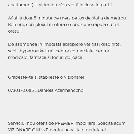
apartament) si videointerfon vor fi incluse in pret. I
Aflat la doar 5 minute de mers pe jos de statia de metrou
Berceni, complexul iti ofera o conexiune rapida cu tot
orasul.
De asemenea in imediata apropiere vei gasi gradinite,
scoli, hypermarket-uri, centre comerciale, centre
medicale, farmacii si locuri de joaca.
Grabeste-te si stabileste o vizionare!
0730.170.085 ...Daniela Azarmaneche
Serviciul nou oferit de PREMIER Imobiliare! Solicita acum
VIZIONARE ONLINE pentru aceasta proprietate!