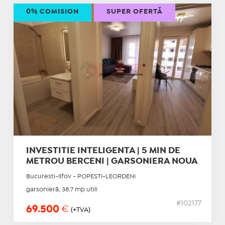
0% COMISION
SUPER OFERTĂ
INVESTITIE INTELIGENTA | 5 MIN DE
METROU BERCENI | GARSONIERA NOUA
Bucuresti-Ilfov - POPESTI-LEORDENI
garsonieră, 38.7 mp utili
#102177
69.500
€
(+TVA)