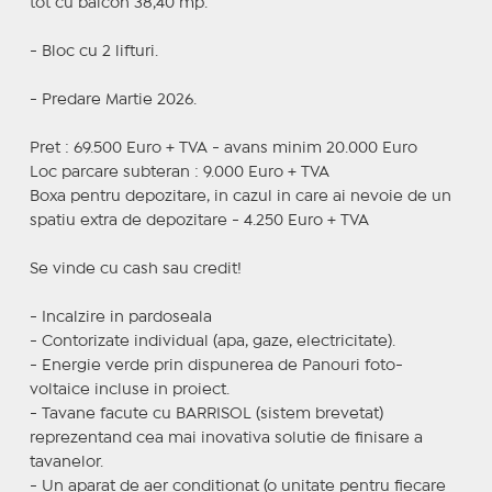
tot cu balcon 38,40 mp.
- Bloc cu 2 lifturi.
- Predare Martie 2026.
Pret : 69.500 Euro + TVA - avans minim 20.000 Euro
Loc parcare subteran : 9.000 Euro + TVA
Boxa pentru depozitare, in cazul in care ai nevoie de un
spatiu extra de depozitare - 4.250 Euro + TVA
Se vinde cu cash sau credit!
- Incalzire in pardoseala
- Contorizate individual (apa, gaze, electricitate).
- Energie verde prin dispunerea de Panouri foto-
voltaice incluse in proiect.
- Tavane facute cu BARRISOL (sistem brevetat)
reprezentand cea mai inovativa solutie de finisare a
tavanelor.
- Un aparat de aer conditionat (o unitate pentru fiecare