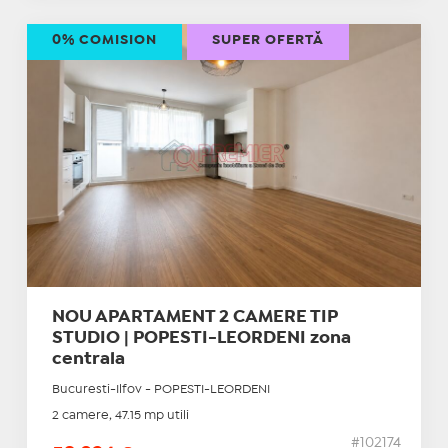
0% COMISION
SUPER OFERTĂ
NOU APARTAMENT 2 CAMERE TIP
STUDIO | POPESTI-LEORDENI zona
centrala
Bucuresti-Ilfov - POPESTI-LEORDENI
2 camere, 47.15 mp utili
#102174