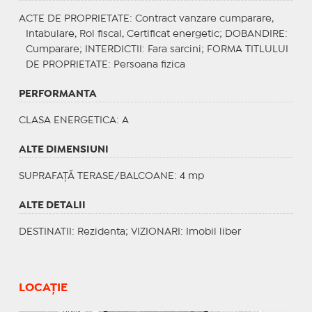
ACTE DE PROPRIETATE
: Contract vanzare cumparare,
Intabulare, Rol fiscal, Certificat energetic;
DOBANDIRE
:
Cumparare;
INTERDICTII
: Fara sarcini;
FORMA TITLULUI
DE PROPRIETATE
: Persoana fizica
PERFORMANTA
CLASA ENERGETICA
: A
ALTE DIMENSIUNI
SUPRAFAȚĂ TERASE/BALCOANE: 4 mp
ALTE DETALII
DESTINATII
: Rezidenta;
VIZIONARI
: Imobil liber
LOCAȚIE