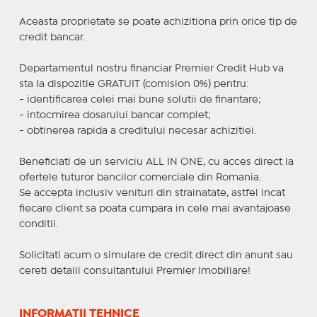
Aceasta proprietate se poate achizitiona prin orice tip de
credit bancar.
Departamentul nostru financiar Premier Credit Hub va
sta la dispozitie GRATUIT (comision 0%) pentru:
- identificarea celei mai bune solutii de finantare;
- intocmirea dosarului bancar complet;
- obtinerea rapida a creditului necesar achizitiei.
Beneficiati de un serviciu ALL IN ONE, cu acces direct la
ofertele tuturor bancilor comerciale din Romania.
Se accepta inclusiv venituri din strainatate, astfel incat
fiecare client sa poata cumpara in cele mai avantajoase
conditii.
Solicitati acum o simulare de credit direct din anunt sau
cereti detalii consultantului Premier Imobiliare!
INFORMAȚII TEHNICE