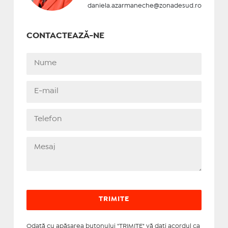
daniela.azarmaneche@zonadesud.ro
CONTACTEAZĂ-NE
Odată cu apăsarea butonului "TRIMITE" vă daţi acordul ca