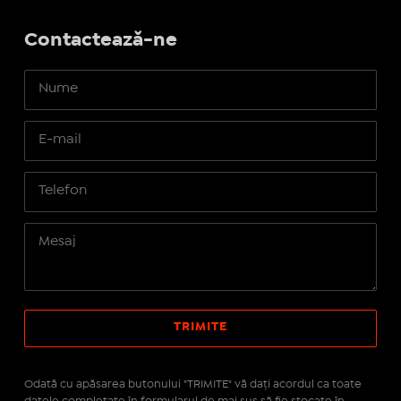
Contactează-ne
Odată cu apăsarea butonului "TRIMITE" vă daţi acordul ca toate