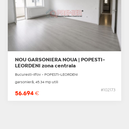
NOU GARSONIERA NOUA | POPESTI-
LEORDENI zona centrala
Bucuresti-Ilfov - POPESTI-LEORDENI
garsonieră, 45.34 mp utili
#102173
56.694
€