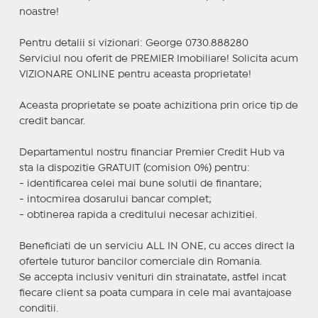
noastre!
Pentru detalii si vizionari: George 0730.888280
Serviciul nou oferit de PREMIER Imobiliare! Solicita acum
VIZIONARE ONLINE pentru aceasta proprietate!
Aceasta proprietate se poate achizitiona prin orice tip de
credit bancar.
Departamentul nostru financiar Premier Credit Hub va
sta la dispozitie GRATUIT (comision 0%) pentru:
- identificarea celei mai bune solutii de finantare;
- intocmirea dosarului bancar complet;
- obtinerea rapida a creditului necesar achizitiei.
Beneficiati de un serviciu ALL IN ONE, cu acces direct la
ofertele tuturor bancilor comerciale din Romania.
Se accepta inclusiv venituri din strainatate, astfel incat
fiecare client sa poata cumpara in cele mai avantajoase
conditii.