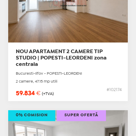
NOU APARTAMENT 2 CAMERE TIP
STUDIO | POPESTI-LEORDENI zona
centrala
Bucuresti-Ilfov - POPESTI-LEORDENI
2 camere, 47.15 mp utili
#102174
59.834
€
(+TVA)
0% COMISION
SUPER OFERTĂ