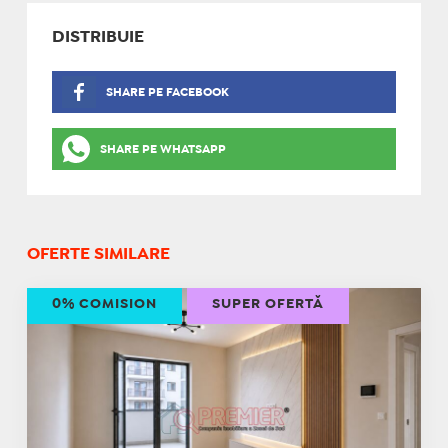
DISTRIBUIE
SHARE PE FACEBOOK
SHARE PE WHATSAPP
OFERTE SIMILARE
0% COMISION
SUPER OFERTĂ