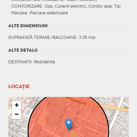
CONTORIZARE
: Gaz, Curent electric, Contor apa;
Tip
Parcare
: Parcare exterioara
ALTE DIMENSIUNI
SUPRAFAȚĂ TERASE/BALCOANE: 3.35 mp
ALTE DETALII
DESTINATII
: Rezidenta
LOCAȚIE
+
−