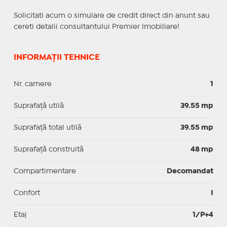
Solicitati acum o simulare de credit direct din anunt sau
cereti detalii consultantului Premier Imobiliare!
INFORMAȚII TEHNICE
Nr. camere
1
Suprafaţă utilă
39.55 mp
Suprafaţă total utilă
39.55 mp
Suprafaţă construită
48 mp
Compartimentare
Decomandat
Confort
I
Etaj
1/P+4