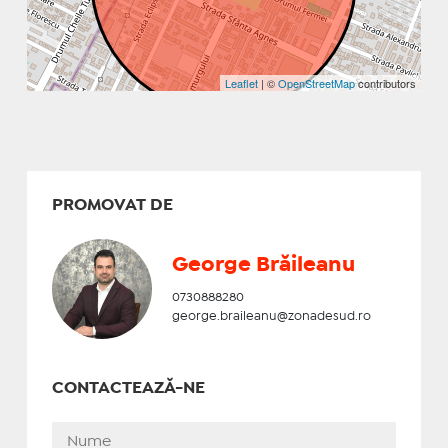
Leaflet
| ©
OpenStreetMap
contributors
PROMOVAT DE
George Brăileanu
0730888280
george.braileanu@zonadesud.ro
CONTACTEAZĂ-NE