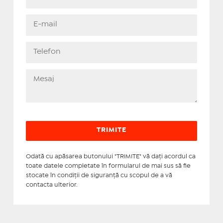
Odată cu apăsarea butonului "TRIMITE" vă daţi acordul ca
toate datele completate în formularul de mai sus să fie
stocate în condiţii de siguranţă cu scopul de a vă
contacta ulterior.