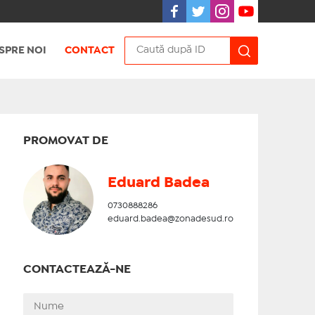
SPRE NOI
CONTACT
PROMOVAT DE
Eduard Badea
0730888286
eduard.badea@zonadesud.ro
CONTACTEAZĂ-NE