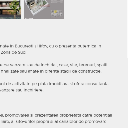
nate in Bucuresti si Ilfov, cu o prezenta puternica in
a Zona de Sud.
 de vanzare sau de inchiriat, case, vile, terenuri, spatii
inalizate sau aflate in diferite stadii de constructie.
i de activitate pe piata imobiliara si ofera consultanta
anzare sau inchiriere.
, promovarea si prezentarea proprietatii catre potentiali
iare, al site-urilor proprii si al canalelor de promovare