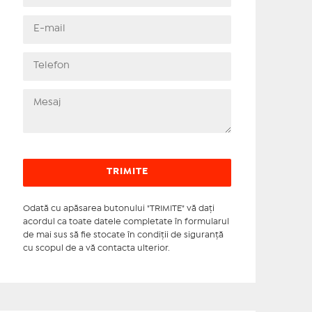
Odată cu apăsarea butonului "TRIMITE" vă daţi
acordul ca toate datele completate în formularul
de mai sus să fie stocate în condiţii de siguranţă
cu scopul de a vă contacta ulterior.