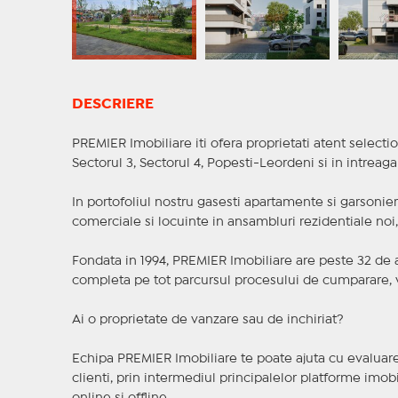
DESCRIERE
PREMIER Imobiliare iti ofera proprietati atent selectio
Sectorul 3, Sectorul 4, Popesti-Leordeni si in intreag
In portofoliul nostru gasesti apartamente si garsoniere
comerciale si locuinte in ansambluri rezidentiale noi, f
Fondata in 1994, PREMIER Imobiliare are peste 32 de an
completa pe tot parcursul procesului de cumparare, v
Ai o proprietate de vanzare sau de inchiriat?
Echipa PREMIER Imobiliare te poate ajuta cu evaluarea
clienti, prin intermediul principalelor platforme imobil