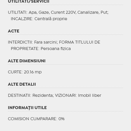
UTILITATI/SERVICII
UTILITATI
: Apa, Gaze, Curent 220V, Canalizare, Put;
INCALZIRE
: Centrală proprie
ACTE
INTERDICTII
: Fara sarcini;
FORMA TITLULUI DE
PROPRIETATE
: Persoana fizica
ALTE DIMENSIUNI
CURTE: 20.16 mp
ALTE DETALII
DESTINATII
: Rezidenta;
VIZIONARI
: Imobil liber
INFORMAŢII UTILE
COMISION CUMPARARE: 0%