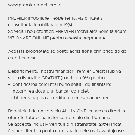
www.premierimobiliare.ro.
PREMIER Imobiliare - experienta, vizibilitate si
consultanta imobiliara din 1994.
Serviciul nou oferit de PREMIER Imobiliare! Solicita acum
VIZIONARE ONLINE pentru aceasta proprietate!
Aceasta proprietate se poate achizitiona prin orice tip de
credit bancar.
Departamentul nostru financiar Premier Credit Hub va
sta la dispozitie GRATUIT (comision 0%) pentru:
- identificarea celei mai bune solutii de finantare;
- intocmirea dosarului bancar complet;
- obtinerea rapida a creditului necesar achizitiei.
Beneficiati de un serviciu ALL IN ONE, cu acces direct la
ofertele tuturor bancilor comerciale din Romania.
Se accepta inclusiv venituri din strainatate, astfel incat
fiecare client sa poata cumpara in cele mai avantajoase