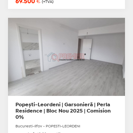
69.500
€
(+TVA)
Popești-Leordeni | Garsonieră | Perla
Residence | Bloc Nou 2025 | Comision
0%
Bucuresti-Ilfov - POPESTI-LEORDENI