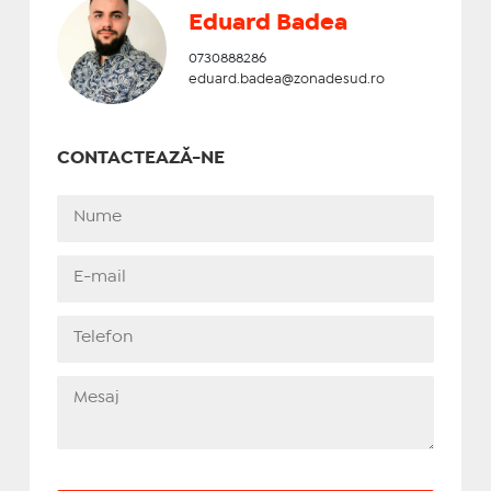
Eduard Badea
0730888286
eduard.badea@zonadesud.ro
CONTACTEAZĂ-NE