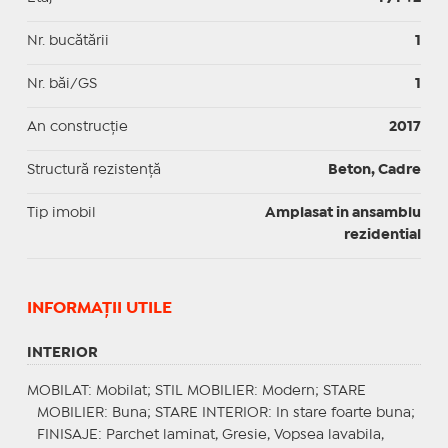
Nr. bucătării
1
Nr. băi/GS
1
An construcție
2017
Structură rezistență
Beton, Cadre
Tip imobil
Amplasat in ansamblu
rezidential
INFORMAŢII UTILE
INTERIOR
MOBILAT
: Mobilat;
STIL MOBILIER
: Modern;
STARE
MOBILIER
: Buna;
STARE INTERIOR
: In stare foarte buna;
FINISAJE
: Parchet laminat, Gresie, Vopsea lavabila,