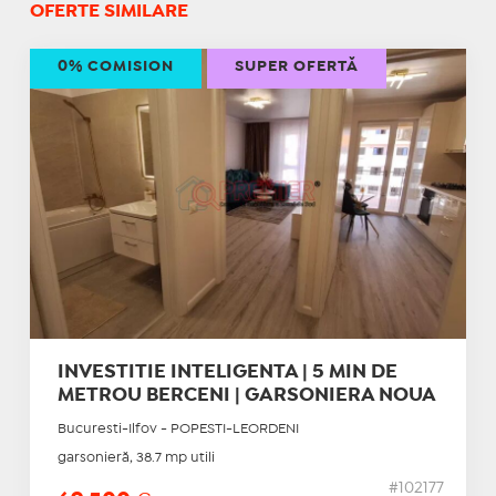
OFERTE SIMILARE
0% COMISION
SUPER OFERTĂ
INVESTITIE INTELIGENTA | 5 MIN DE
METROU BERCENI | GARSONIERA NOUA
Bucuresti-Ilfov - POPESTI-LEORDENI
garsonieră, 38.7 mp utili
#102177