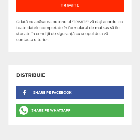
Odată cu apăsarea butonului "TRIMITE" vă daţi acordul ca
toate datele completate în formularul de mai sus să fie
stocate în condiţii de siguranţă cu scopul de a vă
contacta ulterior.
DISTRIBUIE
SHARE PE FACEBOOK
SHARE PE WHATSAPP