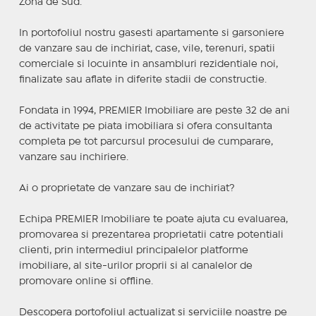
Zona de Sud.
In portofoliul nostru gasesti apartamente si garsoniere
de vanzare sau de inchiriat, case, vile, terenuri, spatii
comerciale si locuinte in ansambluri rezidentiale noi,
finalizate sau aflate in diferite stadii de constructie.
Fondata in 1994, PREMIER Imobiliare are peste 32 de ani
de activitate pe piata imobiliara si ofera consultanta
completa pe tot parcursul procesului de cumparare,
vanzare sau inchiriere.
Ai o proprietate de vanzare sau de inchiriat?
Echipa PREMIER Imobiliare te poate ajuta cu evaluarea,
promovarea si prezentarea proprietatii catre potentiali
clienti, prin intermediul principalelor platforme
imobiliare, al site-urilor proprii si al canalelor de
promovare online si offline.
Descopera portofoliul actualizat si serviciile noastre pe