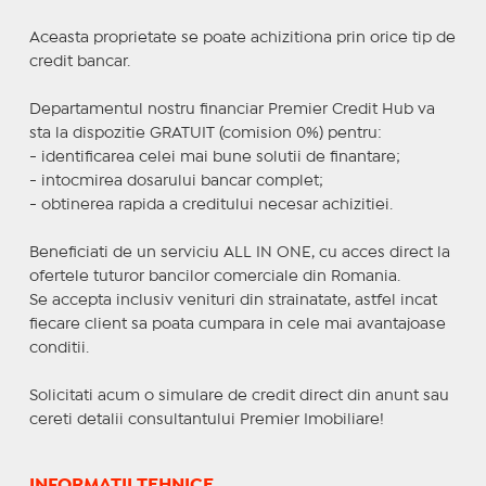
Aceasta proprietate se poate achizitiona prin orice tip de
credit bancar.
Departamentul nostru financiar Premier Credit Hub va
sta la dispozitie GRATUIT (comision 0%) pentru:
- identificarea celei mai bune solutii de finantare;
- intocmirea dosarului bancar complet;
- obtinerea rapida a creditului necesar achizitiei.
Beneficiati de un serviciu ALL IN ONE, cu acces direct la
ofertele tuturor bancilor comerciale din Romania.
Se accepta inclusiv venituri din strainatate, astfel incat
fiecare client sa poata cumpara in cele mai avantajoase
conditii.
Solicitati acum o simulare de credit direct din anunt sau
cereti detalii consultantului Premier Imobiliare!
INFORMAȚII TEHNICE