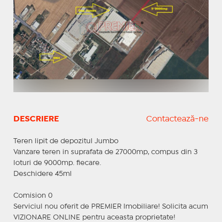
DESCRIERE
Contactează-ne
Teren lipit de depozitul Jumbo
Vanzare teren in suprafata de 27000mp, compus din 3
loturi de 9000mp. fiecare.
Deschidere 45ml
Comision 0
Serviciul nou oferit de PREMIER Imobiliare! Solicita acum
VIZIONARE ONLINE pentru aceasta proprietate!