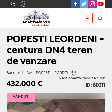
POPESTI LEORDENI -
centura DN4 teren
de vanzare
Bucuresti-Ilfov - POPESTI-LEORDENI
Menționează când ne suni:
432.000
€
ID: 80311
VÂNDUT