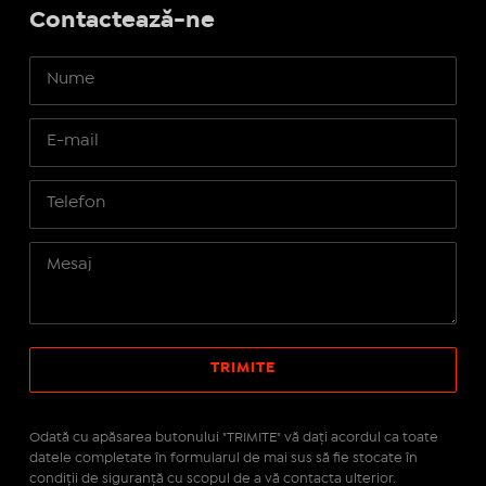
Contactează-ne
Odată cu apăsarea butonului "TRIMITE" vă daţi acordul ca toate
datele completate în formularul de mai sus să fie stocate în
condiţii de siguranţă cu scopul de a vă contacta ulterior.