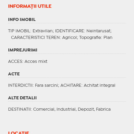
INFORMAŢII UTILE
INFO IMOBIL
TIP IMOBIL
: Extravilan;
IDENTIFICARE
: Neintarusat;
CARACTERISTICI TEREN
: Agricol;
Topografie
: Plan
IMPREJURIMI
ACCES
: Acces mixt
ACTE
INTERDICTII
: Fara sarcini;
ACHITARE
: Achitat integral
ALTE DETALII
DESTINATII
: Comercial, Industrial, Depozit, Fabrica
LOCAȚIE