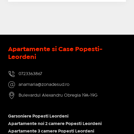
Apartamente si Case Popesti-
Leordeni
0723363867
anamaria@zonadesud.ro
Bulevardul Alexandru Obregia 19A-19G
Garsoniere Popesti Leordeni
Apartamente noi 2 camere Popesti Leordeni
Apartamente 3 camere Popesti Leordeni