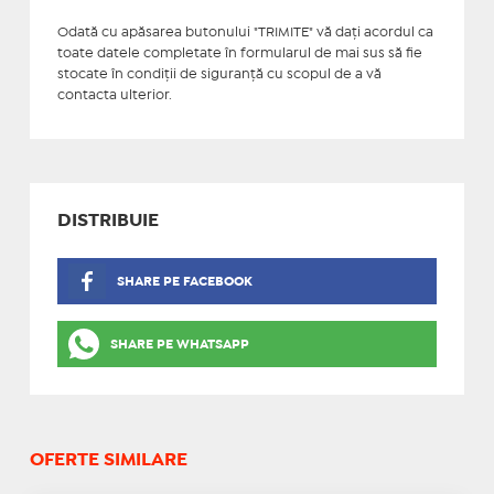
Odată cu apăsarea butonului "TRIMITE" vă daţi acordul ca
toate datele completate în formularul de mai sus să fie
stocate în condiţii de siguranţă cu scopul de a vă
contacta ulterior.
DISTRIBUIE
SHARE PE FACEBOOK
SHARE PE WHATSAPP
OFERTE SIMILARE