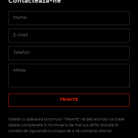
Contactează-ne
Odată cu apăsarea butonului "TRIMITE" vă daţi acordul ca toate
datele completate în formularul de mai sus să fie stocate în
condiţii de siguranţă cu scopul de a vă contacta ulterior.