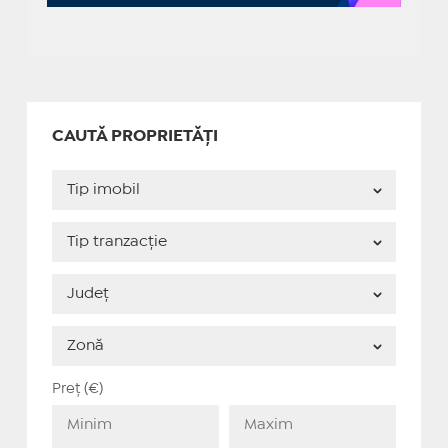
CAUTĂ PROPRIETĂȚI
Preț (€)