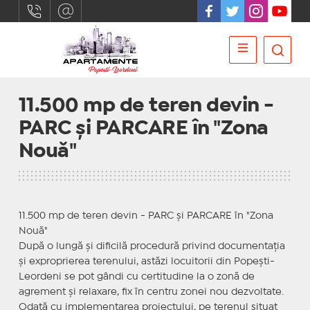
11.500 mp de teren devin -
PARC și PARCARE în "Zona
Nouă"
11.500 mp de teren devin - PARC și PARCARE în "Zona
Nouă"
După o lungă și dificilă procedură privind documentația
și exproprierea terenului, astăzi locuitorii din Popești-
Leordeni se pot gândi cu certitudine la o zonă de
agrement și relaxare, fix în centru zonei nou dezvoltate.
Odată cu implementarea proiectului, pe terenul situat