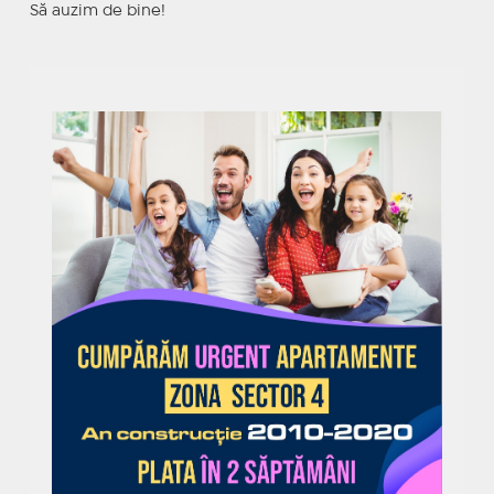
Să auzim de bine!