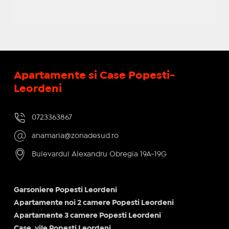
Apartamente si Case Popesti-
Leordeni
0723363867
anamaria@zonadesud.ro
Bulevardul Alexandru Obregia 19A-19G
Garsoniere Popesti Leordeni
Apartamente noi 2 camere Popesti Leordeni
Apartamente 3 camere Popesti Leordeni
Case, vile Popesti Leordeni