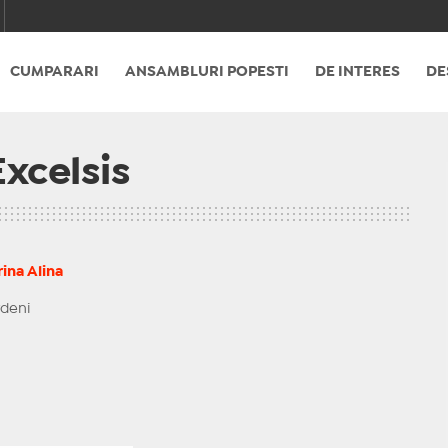
CUMPARARI
ANSAMBLURI POPESTI
DE INTERES
DE
Excelsis
rina
Alina
rdeni