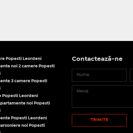
Contactează-ne
re Popesti Leordeni
nte noi 2 camere Popesti
i
ente 3 camere Popesti
i
le Popesti Leordeni
apartamente noi Popesti
i
ente Popesti Leordeni
garsoniere noi Popesti