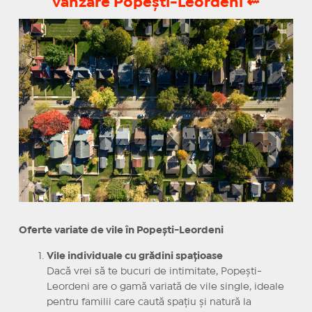
vânzare Popești-Leordeni
⇜
Oferte variate de vile în Popești-Leordeni
Vile individuale cu grădini spațioase
Dacă vrei să te bucuri de intimitate, Popești-
Leordeni are o gamă variată de vile single, ideale
pentru familii care caută spațiu și natură la