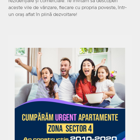
rezidențiale și comerciale. Te invităm să descoperi
aceste vile de vânzare, fiecare cu propria poveste, într-
un oraș aflat în plină dezvoltare!