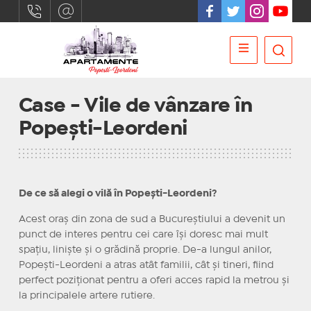
Case - Vile de vânzare în
Popești-Leordeni
De ce să alegi o vilă în Popești-Leordeni?
Acest oraș din zona de sud a Bucureștiului a devenit un
punct de interes pentru cei care își doresc mai mult
spațiu, liniște și o grădină proprie. De-a lungul anilor,
Popești-Leordeni a atras atât familii, cât și tineri, fiind
perfect poziționat pentru a oferi acces rapid la metrou și
la principalele artere rutiere.