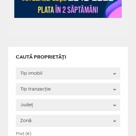
CAUTĂ PROPRIETĂȚI
Preț (€)