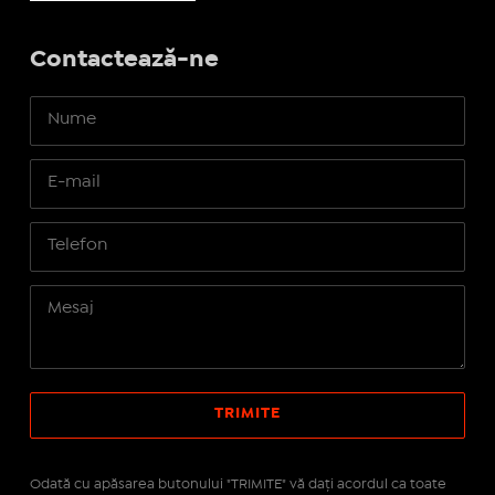
Contactează-ne
Odată cu apăsarea butonului "TRIMITE" vă daţi acordul ca toate