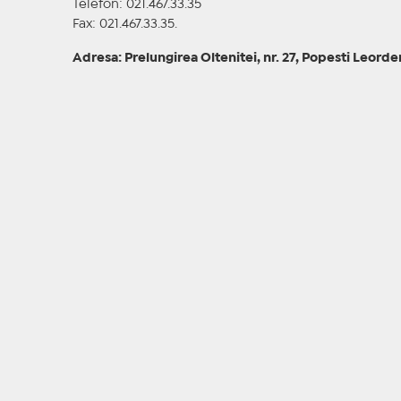
Telefon: 021.467.33.35
Fax: 021.467.33.35.
Adresa: Prelungirea Oltenitei, nr. 27, Popesti Leorde