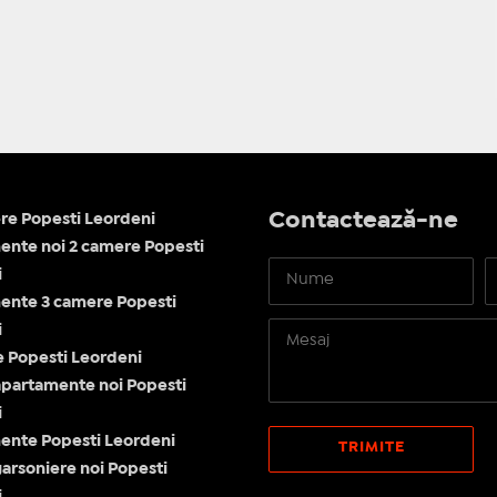
Contactează-ne
re Popesti Leordeni
nte noi 2 camere Popesti
i
ente 3 camere Popesti
i
le Popesti Leordeni
apartamente noi Popesti
i
ente Popesti Leordeni
garsoniere noi Popesti