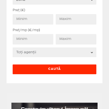
Preț (€)
Preț/mp (€/mp)