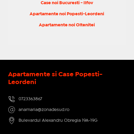
Case noi Bucuresti - Ilfov
Apartamente noi Popesti-Leordeni
Apartamente noi Oltenitei
Apartamente si Case Popesti-
Leordeni
0723363867
anamaria@zonadesud.ro
Bulevardul Alexandru Obregia 19A-19G