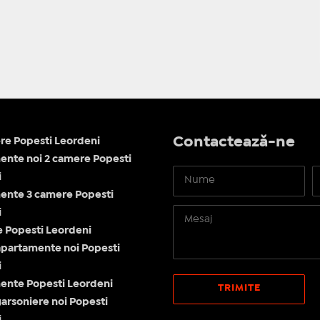
Contactează-ne
re Popesti Leordeni
nte noi 2 camere Popesti
i
ente 3 camere Popesti
i
le Popesti Leordeni
apartamente noi Popesti
i
ente Popesti Leordeni
garsoniere noi Popesti