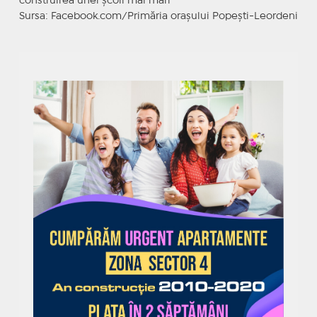
construirea unei școli mai mari"
Sursa: Facebook.com/Primăria orașului Popești-Leordeni