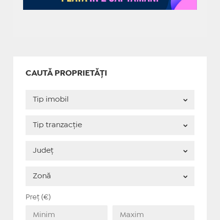
CAUTĂ PROPRIETĂȚI
Preț (€)