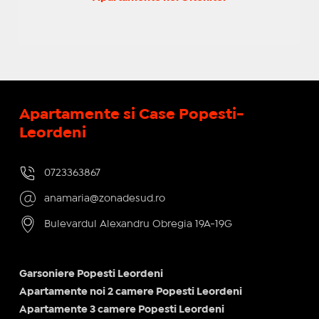
Apartamente si Case Popesti-
Leordeni
0723363867
anamaria@zonadesud.ro
Bulevardul Alexandru Obregia 19A-19G
Garsoniere Popesti Leordeni
Apartamente noi 2 camere Popesti Leordeni
Apartamente 3 camere Popesti Leordeni