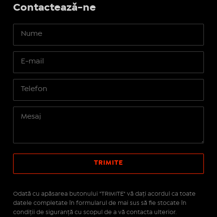
Contactează-ne
Odată cu apăsarea butonului "TRIMITE" vă daţi acordul ca toate
datele completate în formularul de mai sus să fie stocate în
condiţii de siguranţă cu scopul de a vă contacta ulterior.