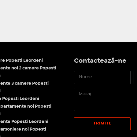
Contactează-ne
re Popesti Leordeni
nte noi 2 camere Popesti
i
ente 3 camere Popesti
i
le Popesti Leordeni
apartamente noi Popesti
i
ente Popesti Leordeni
garsoniere noi Popesti