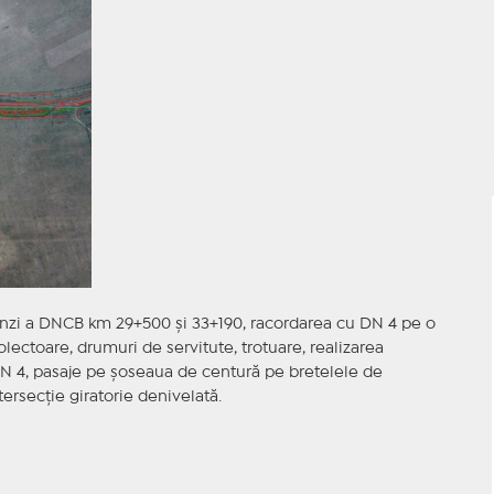
 benzi a DNCB km 29+500 și 33+190, racordarea cu DN 4 pe o
lectoare, drumuri de servitute, trotuare, realizarea
DN 4, pasaje pe șoseaua de centură pe bretelele de
tersecție giratorie denivelată.