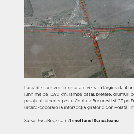
Lucrările care vor fi executate vizează lărgirea la 4
lungime de 1,590 km, rampe pasaj, bretele, drumuri co
pasajului superior peste Centura București și CF pe 
urcare/coborâre la intersecția giratorie denivelată, in
Sursa: FaceBook.com/
Irinel Ionel Scriosteanu