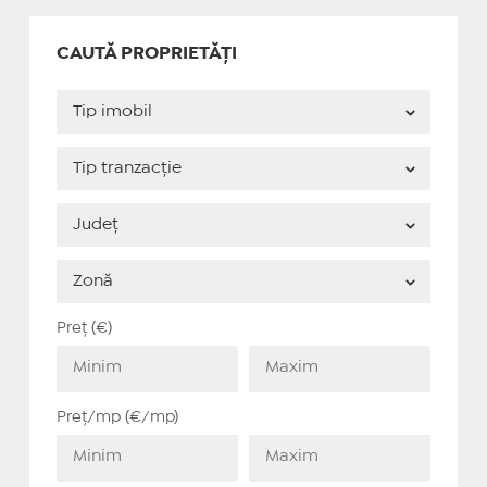
CAUTĂ PROPRIETĂȚI
Preț (€)
Preț/mp (€/mp)