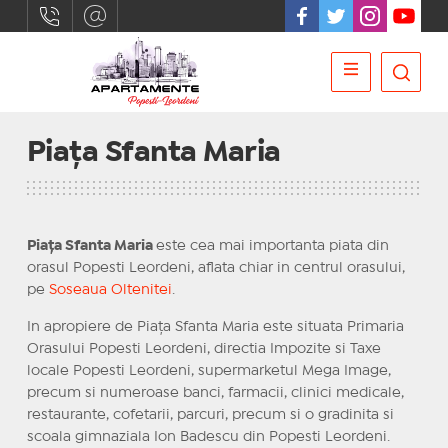
Piaţa Sfanta Maria
Piaţa Sfanta Maria
este cea mai importanta piata din
orasul Popesti Leordeni, aflata chiar in centrul orasului,
pe
Soseaua Oltenitei
.
In apropiere de Piaţa Sfanta Maria este situata Primaria
Orasului Popesti Leordeni, directia Impozite si Taxe
locale Popesti Leordeni, supermarketul Mega Image,
precum si numeroase banci, farmacii, clinici medicale,
restaurante, cofetarii, parcuri, precum si o gradinita si
scoala gimnaziala Ion Badescu din Popesti Leordeni.