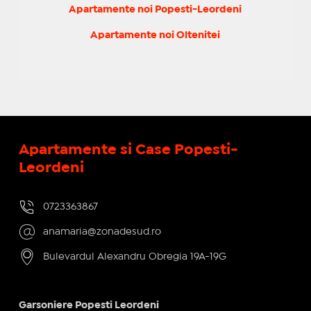
Apartamente noi Popesti-Leordeni
Apartamente noi Oltenitei
Apartamente si Case Popesti-
Leordeni
0723363867
anamaria@zonadesud.ro
Bulevardul Alexandru Obregia 19A-19G
Garsoniere Popesti Leordeni