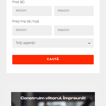
Preț (€)
Preț/mp (€/mp)