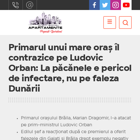
Primarul unui mare oraş îl
contrazice pe Ludovic
Orban: La păcănele e pericol
de infectare, nu pe faleza
Dunării
Primarul oraşului Brăila, Marian Dragomir, l-a atacat
pe prim-ministrul Ludovic Orban
Edilul şef a reacţionat după ce premierul a oferit
falezele din Galaţi şi Brăila drept exemplu negativ