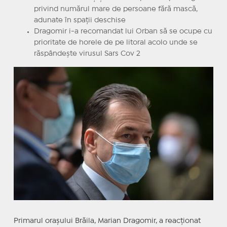
privind numărul mare de persoane fără mască,
adunate în spaţii deschise
Dragomir i-a recomandat lui Orban să se ocupe cu
prioritate de horele de pe litoral acolo unde se
răspândeşte virusul Sars Cov 2
Primarul oraşului Brăila, Marian Dragomir, a reacţionat