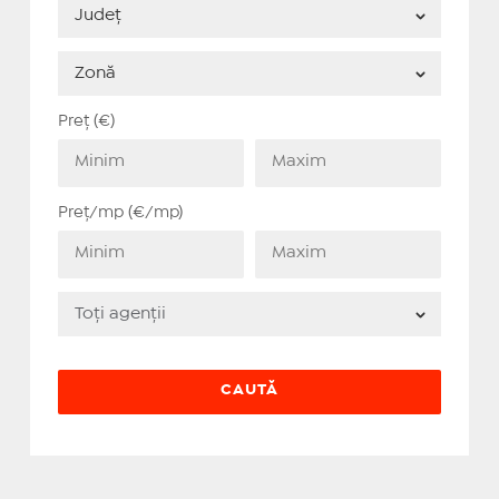
Preț (€)
Preț/mp (€/mp)