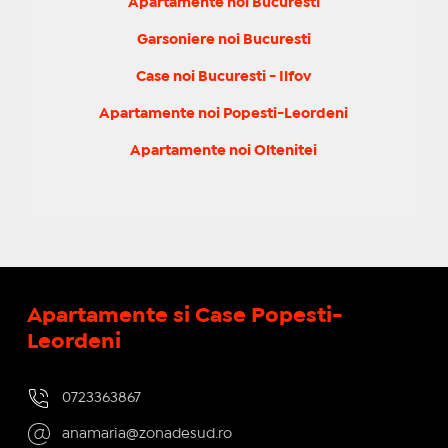
Apartamente noi Bucuresti
Garsoniere noi Bucuresti
Case noi Bucuresti - Ilfov
Apartamente noi Popesti-Leordeni
Apartamente noi Oltenitei
Apartamente si Case Popesti-
Leordeni
0723363867
anamaria@zonadesud.ro