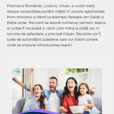
Premierul României, Ludovic Orban, a vorbit marţi
despre necesitatea purtării măştii în zonele aglomerate.
Prim-ministrul a oferit ca exemplu falezele din Galaţi şi
Brăila unde frecvent se adună numeroşi oameni. Masca
ar putea fi necesară şi celor care merg la piaţă sau în
locurile de aşteptare, a precizat Orban. Deciziile vor fi
luate de autorităţile judeţene care vor stabili zonele
unde se impune introducerea regulii.