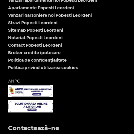
Vanzari apartamente noi Popesti Leordeni
Apartamente Popesti Leordeni
Vanzari garsoniere noi Popesti Leordeni
Strazi Popesti Leordeni
Sitemap Popesti Leordeni
Notariat Popesti Leordeni
Contact Popesti Leordeni
Broker credite ipotecare
Politica de confidențialitate
Politica privind utilizarea cookies
ANPC
Contactează-ne