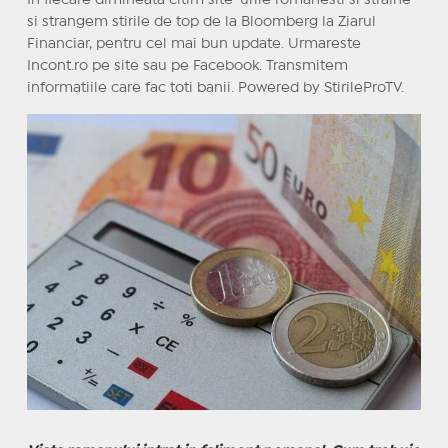
In fiecare dimineata citim site-urile romanesti si straine
si strangem stirile de top de la Bloomberg la Ziarul
Financiar, pentru cel mai bun update. Urmareste
Incont.ro pe site sau pe Facebook. Transmitem
informatiile care fac toti banii. Powered by StirileProTV.