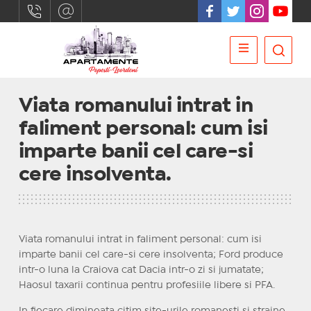
Viata romanului intrat in
faliment personal: cum isi
imparte banii cel care-si
cere insolventa.
Viata romanului intrat in faliment personal: cum isi
imparte banii cel care-si cere insolventa; Ford produce
intr-o luna la Craiova cat Dacia intr-o zi si jumatate;
Haosul taxarii continua pentru profesiile libere si PFA.