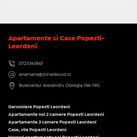
Apartamente si Case Popesti-
Leordeni
0723363867
anamaria@zonadesud.ro
Bulevardul Alexandru Obregia 19A-19G
Garsoniere Popesti Leordeni
Apartamente noi 2 camere Popesti Leordeni
Apartamente 3 camere Popesti Leordeni
Case, vile Popesti Leordeni