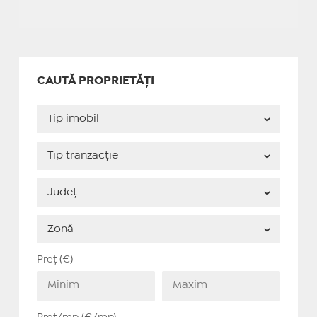
CAUTĂ PROPRIETĂȚI
Preț (€)