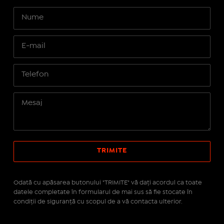
Odată cu apăsarea butonului "TRIMITE" vă daţi acordul ca toate
datele completate în formularul de mai sus să fie stocate în
condiţii de siguranţă cu scopul de a vă contacta ulterior.