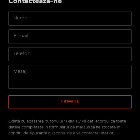
Contactează-ne
Odată cu apăsarea butonului "TRIMITE" vă daţi acordul ca toate
datele completate în formularul de mai sus să fie stocate în
condiţii de siguranţă cu scopul de a vă contacta ulterior.