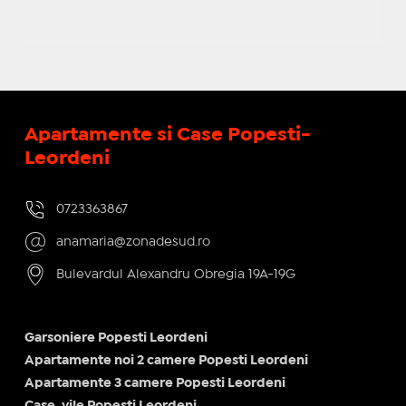
Apartamente si Case Popesti-
Leordeni
0723363867
anamaria@zonadesud.ro
Bulevardul Alexandru Obregia 19A-19G
Garsoniere Popesti Leordeni
Apartamente noi 2 camere Popesti Leordeni
Apartamente 3 camere Popesti Leordeni