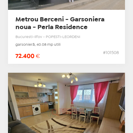
Metrou Berceni - Garsoniera
noua - Perla Residence
Bucuresti-Ilfov - POPESTI-LEORDENI
garsonieră, 40.08 mp utili
#101508
72.400
€