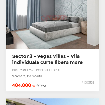
Sector 3 - Vegas Villas - Vila
individuala curte libera mare
Bucuresti-Ilfov - POPESTI-LEORDENI
5 camere, 152 mp utili
#100531
404.000
€
(+TVA)