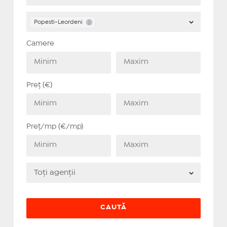
Popesti-Leordeni
Camere
Preț (€)
Preț/mp (€/mp)