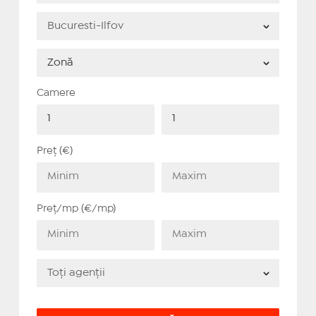
Camere
Preț (€)
Preț/mp (€/mp)