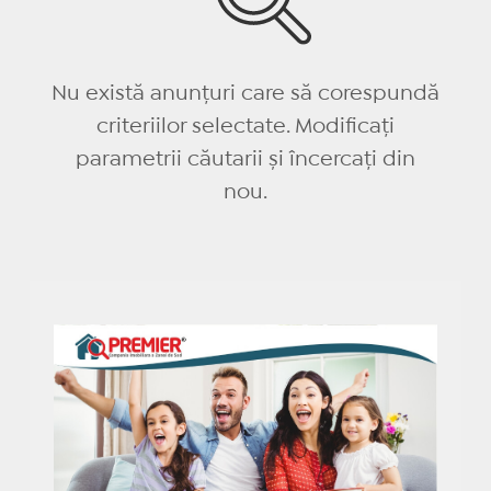
Nu există anunțuri care să corespundă
criteriilor selectate. Modificați
parametrii căutarii și încercați din
nou.