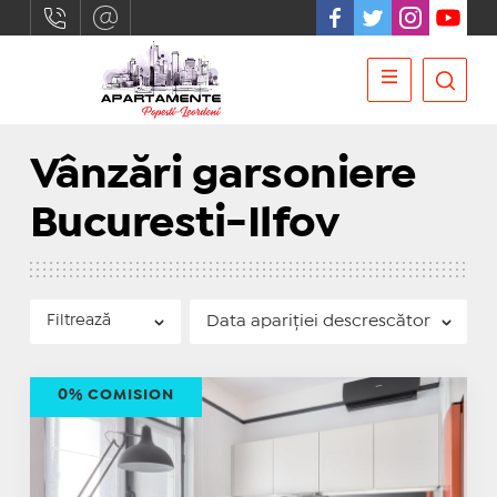
Vânzări garsoniere
Bucuresti-Ilfov
Filtrează
0% COMISION