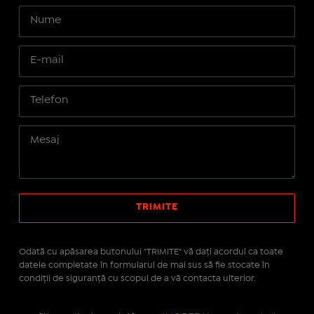
Odată cu apăsarea butonului "TRIMITE" vă daţi acordul ca toate
datele completate în formularul de mai sus să fie stocate în
condiţii de siguranţă cu scopul de a vă contacta ulterior.