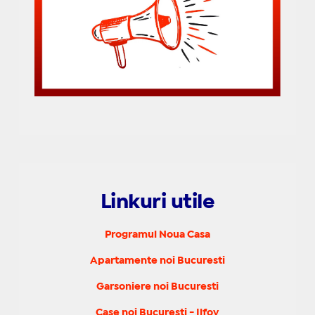
Linkuri utile
Programul Noua Casa
Apartamente noi Bucuresti
Garsoniere noi Bucuresti
Case noi Bucuresti - Ilfov