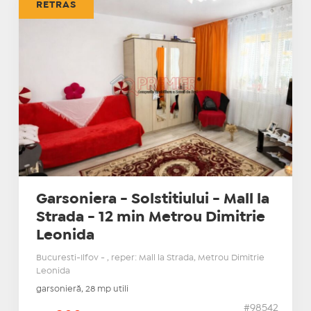
RETRAS
Garsoniera - Solstitiului - Mall la
Strada - 12 min Metrou Dimitrie
Leonida
Bucuresti-Ilfov - , reper: Mall la Strada, Metrou Dimitrie
Leonida
garsonieră, 28 mp utili
#98542