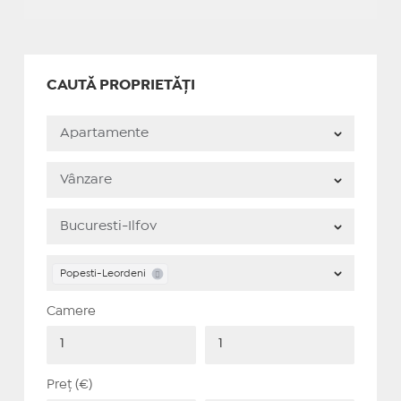
CAUTĂ PROPRIETĂȚI
Popesti-Leordeni
Camere
Preț (€)