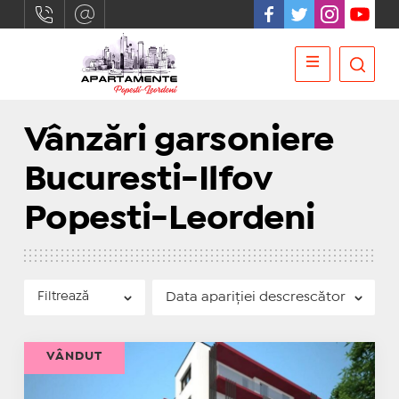
Vânzări garsoniere
Bucuresti-Ilfov
Popesti-Leordeni
Filtrează
VÂNDUT