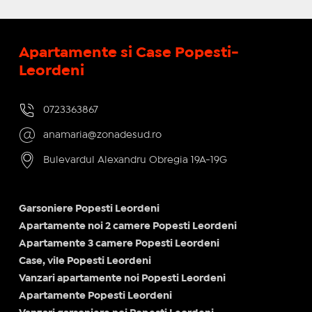
Apartamente si Case Popesti-
Leordeni
0723363867
anamaria@zonadesud.ro
Bulevardul Alexandru Obregia 19A-19G
Garsoniere Popesti Leordeni
Apartamente noi 2 camere Popesti Leordeni
Apartamente 3 camere Popesti Leordeni
Case, vile Popesti Leordeni
Vanzari apartamente noi Popesti Leordeni
Apartamente Popesti Leordeni