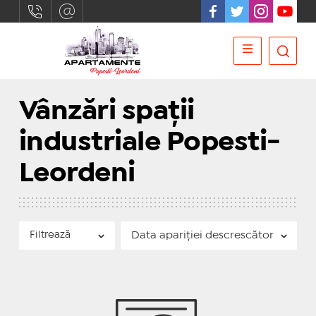
Vânzări spații
industriale Popesti-
Leordeni
Filtrează