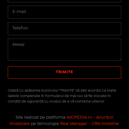
Odată cu apăsarea butonului "TRIMITE" vă daţi acordul ca toate
datele completate în formularul de mai sus să fie stocate în
condiţii de siguranţă cu scopul de a vă contacta ulterior.
Site realizat pe platforma
IMOPEDIA.ro - Anunțuri
Imobiliare
pe tehnologie
Real Manager - CRM Imobiliar