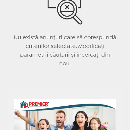
Nu există anunțuri care să corespundă
criteriilor selectate. Modificați
parametrii căutarii și încercați din
nou.