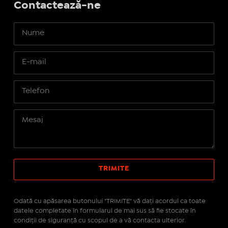
Contactează-ne
Odată cu apăsarea butonului "TRIMITE" vă daţi acordul ca toate
datele completate în formularul de mai sus să fie stocate în
condiţii de siguranţă cu scopul de a vă contacta ulterior.