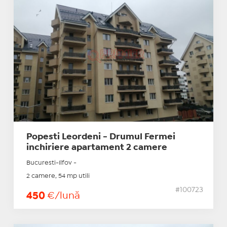
Popesti Leordeni - Drumul Fermei
inchiriere apartament 2 camere
Bucuresti-Ilfov -
2 camere, 54 mp utili
#100723
450
€/lună