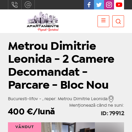
Metrou Dimitrie
Leonida - 2 Camere
Decomandat -
Parcare - Bloc Nou
Bucuresti-Ilfov - , reper: Metrou Dimitrie Leonida
Menționează când ne suni:
400
€/lună
ID: 79912
VÂNDUT