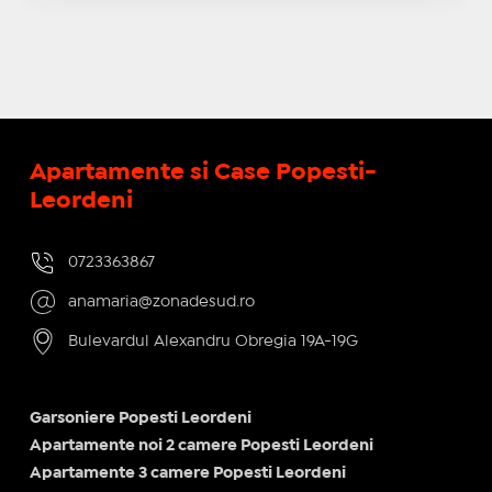
Apartamente si Case Popesti-
Leordeni
0723363867
anamaria@zonadesud.ro
Bulevardul Alexandru Obregia 19A-19G
Garsoniere Popesti Leordeni
Apartamente noi 2 camere Popesti Leordeni
Apartamente 3 camere Popesti Leordeni