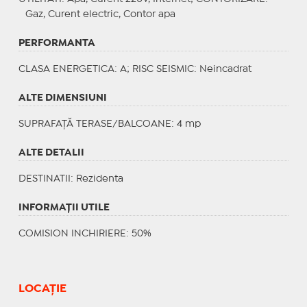
Gaz, Curent electric, Contor apa
PERFORMANTA
CLASA ENERGETICA
: A;
RISC SEISMIC
: Neincadrat
ALTE DIMENSIUNI
SUPRAFAȚĂ TERASE/BALCOANE: 4 mp
ALTE DETALII
DESTINATII
: Rezidenta
INFORMAŢII UTILE
COMISION INCHIRIERE: 50%
LOCAȚIE