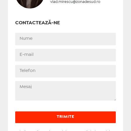
vlad.mirescu@zonadesud.ro
CONTACTEAZĂ-NE