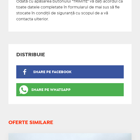
Odată cu apăsarea butonului "TRIMITE" vă daţi acordul ca
toate datele completate în formularul de mai sus să fie
stocate în condiţii de siguranţă cu scopul de a vă
contacta ulterior.
DISTRIBUIE
SHARE PE FACEBOOK
SHARE PE WHATSAPP
OFERTE SIMILARE