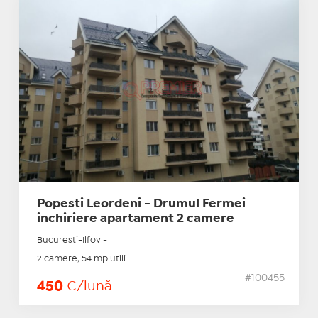
Popesti Leordeni - Drumul Fermei
inchiriere apartament 2 camere
Bucuresti-Ilfov -
2 camere, 54 mp utili
#100455
450
€/lună