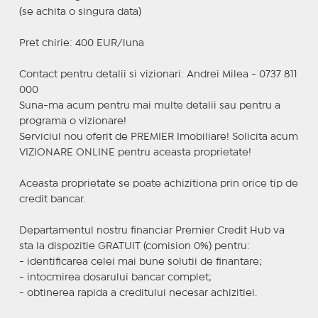
(se achita o singura data)
Pret chirie: 400 EUR/luna
Contact pentru detalii si vizionari: Andrei Milea - 0737 811
000
Suna-ma acum pentru mai multe detalii sau pentru a
programa o vizionare!
Serviciul nou oferit de PREMIER Imobiliare! Solicita acum
VIZIONARE ONLINE pentru aceasta proprietate!
Aceasta proprietate se poate achizitiona prin orice tip de
credit bancar.
Departamentul nostru financiar Premier Credit Hub va
sta la dispozitie GRATUIT (comision 0%) pentru:
- identificarea celei mai bune solutii de finantare;
- intocmirea dosarului bancar complet;
- obtinerea rapida a creditului necesar achizitiei.