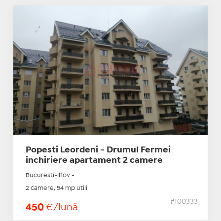
Popesti Leordeni - Drumul Fermei
inchiriere apartament 2 camere
Bucuresti-Ilfov -
2 camere, 54 mp utili
#100333
450
€/lună