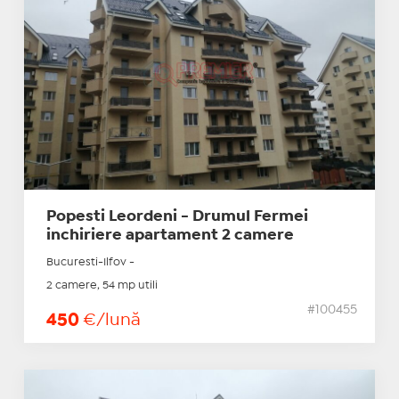
Popesti Leordeni - Drumul Fermei
inchiriere apartament 2 camere
Bucuresti-Ilfov -
2 camere, 54 mp utili
#100455
450
€/lună