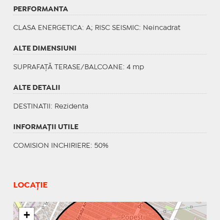
PERFORMANTA
CLASA ENERGETICA
: A;
RISC SEISMIC
: Neincadrat
ALTE DIMENSIUNI
SUPRAFAȚĂ TERASE/BALCOANE: 4 mp
ALTE DETALII
DESTINATII
: Rezidenta
INFORMAŢII UTILE
COMISION INCHIRIERE: 50%
LOCAȚIE
+