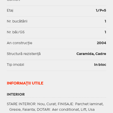
Etaj
1/P+5
Nr. bucătării
1
Nr. băi/GS
1
An construcție
2004
Structură rezistență
Caramida, Cadre
Tip imobil
In bloc
INFORMAŢII UTILE
INTERIOR
STARE INTERIOR
: Nou, Curat;
FINISAJE
: Parchet laminat,
Gresie, Faianta;
DOTARI
: Aer conditionat, Lift, Usa