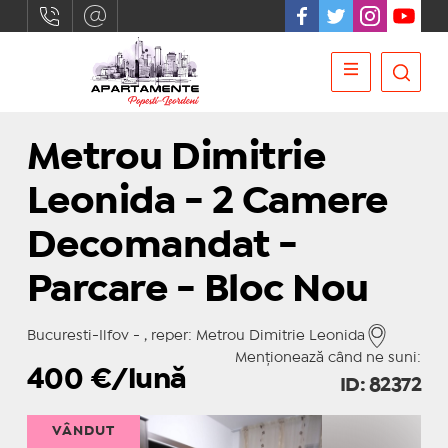
Metrou Dimitrie
Leonida - 2 Camere
Decomandat -
Parcare - Bloc Nou
Bucuresti-Ilfov - , reper: Metrou Dimitrie Leonida
Menționează când ne suni:
400
€/lună
ID: 82372
VÂNDUT