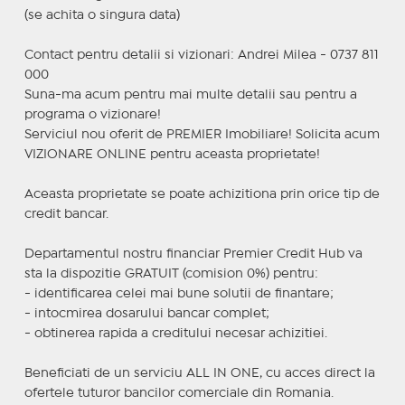
(se achita o singura data)
Contact pentru detalii si vizionari: Andrei Milea - 0737 811
000
Suna-ma acum pentru mai multe detalii sau pentru a
programa o vizionare!
Serviciul nou oferit de PREMIER Imobiliare! Solicita acum
VIZIONARE ONLINE pentru aceasta proprietate!
Aceasta proprietate se poate achizitiona prin orice tip de
credit bancar.
Departamentul nostru financiar Premier Credit Hub va
sta la dispozitie GRATUIT (comision 0%) pentru:
- identificarea celei mai bune solutii de finantare;
- intocmirea dosarului bancar complet;
- obtinerea rapida a creditului necesar achizitiei.
Beneficiati de un serviciu ALL IN ONE, cu acces direct la
ofertele tuturor bancilor comerciale din Romania.