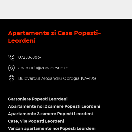
Apartamente si Case Popesti-
Leordeni
0723363867
anamaria@zonadesud.ro
Bulevardul Alexandru Obregia 19A-19G
Garsoniere Popesti Leordeni
Apartamente noi 2 camere Popesti Leordeni
Apartamente 3 camere Popesti Leordeni
Case, vile Popesti Leordeni
Vanzari apartamente noi Popesti Leordeni