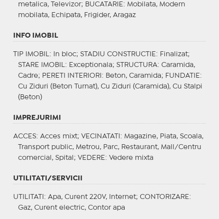
metalica, Televizor;
BUCATARIE
: Mobilata, Modern
mobilata, Echipata, Frigider, Aragaz
INFO IMOBIL
TIP IMOBIL
: In bloc;
STADIU CONSTRUCTIE
: Finalizat;
STARE IMOBIL
: Exceptionala;
STRUCTURA
: Caramida,
Cadre;
PERETI INTERIORI
: Beton, Caramida;
FUNDATIE
:
Cu Ziduri (Beton Turnat), Cu Ziduri (Caramida), Cu Stalpi
(Beton)
IMPREJURIMI
ACCES
: Acces mixt;
VECINATATI
: Magazine, Piata, Scoala,
Transport public, Metrou, Parc, Restaurant, Mall/Centru
comercial, Spital;
VEDERE
: Vedere mixta
UTILITATI/SERVICII
UTILITATI
: Apa, Curent 220V, Internet;
CONTORIZARE
:
Gaz, Curent electric, Contor apa