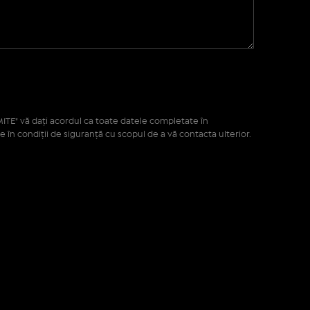
ITE" vă daţi acordul ca toate datele completate în
e în condiţii de siguranţă cu scopul de a vă contacta ulterior.