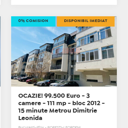
0% COMISION
DISPONIBIL IMEDIAT
OCAZIE! 99.500 Euro - 3
camere - 111 mp - bloc 2012 -
15 minute Metrou Dimitrie
Leonida
Bucuresti-Ilfov - POPESTI-LEORDENI