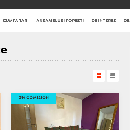
CUMPARARI
ANSAMBLURI POPESTI
DE INTERES
DE
te
0% COMISION