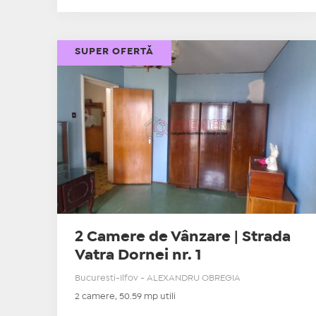
SUPER OFERTĂ
2 Camere de Vânzare | Strada
Vatra Dornei nr. 1
Bucuresti-Ilfov - ALEXANDRU OBREGIA
2 camere, 50.59 mp utili