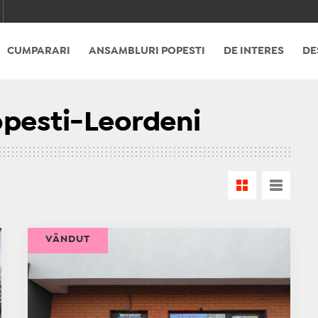
CUMPARARI
ANSAMBLURI POPESTI
DE INTERES
DE
opesti-Leordeni
VÂNDUT