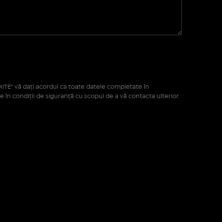
ITE" vă daţi acordul ca toate datele completate în
e în condiţii de siguranţă cu scopul de a vă contacta ulterior.